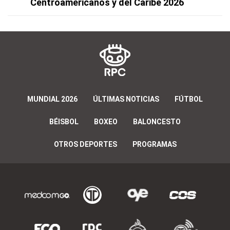
Centroamericanos y del Caribe 2026
MUNDIAL 2026
ÚLTIMAS NOTICIAS
FÚTBOL
BÉISBOL
BOXEO
BALONCESTO
OTROS DEPORTES
PROGRAMAS