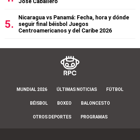
José Caballero
Nicaragua vs Panamá: Fecha, hora y dónde
seguir final béisbol Juegos
Centroamericanos y del Caribe 2026
MUNDIAL 2026
ÚLTIMAS NOTICIAS
FÚTBOL
BÉISBOL
BOXEO
BALONCESTO
OTROS DEPORTES
PROGRAMAS