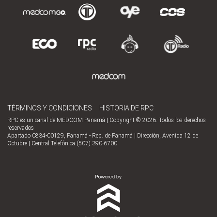
TÉRMINOS Y CONDICIONES
HISTORIA DE RPC
RPC es un canal de MEDCOM Panamá | Copyright © 2026. Todos los derechos
reservados
Apartado 0834-00129, Panamá - Rep. de Panamá | Dirección, Avenida 12 de
Octubre | Central Telefónica (507) 390-6700