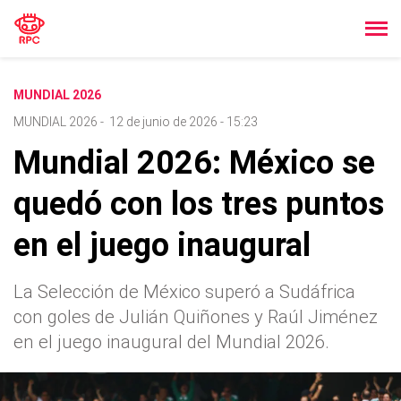
MUNDIAL 2026
MUNDIAL 2026
-
12 de junio de 2026 - 15:23
Mundial 2026: México se
quedó con los tres puntos
en el juego inaugural
La Selección de México superó a Sudáfrica
con goles de Julián Quiñones y Raúl Jiménez
en el juego inaugural del Mundial 2026.