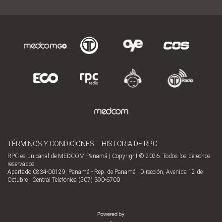
TÉRMINOS Y CONDICIONES
HISTORIA DE RPC
RPC es un canal de MEDCOM Panamá | Copyright © 2026. Todos los derechos
reservados
Apartado 0834-00129, Panamá - Rep. de Panamá | Dirección, Avenida 12 de
Octubre | Central Telefónica (507) 390-6700