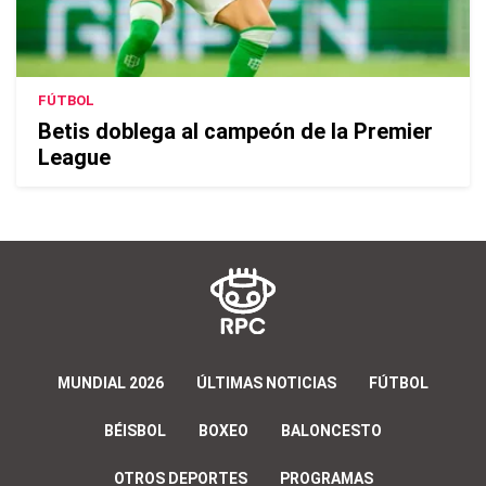
FÚTBOL
Betis doblega al campeón de la Premier
League
MUNDIAL 2026
ÚLTIMAS NOTICIAS
FÚTBOL
BÉISBOL
BOXEO
BALONCESTO
OTROS DEPORTES
PROGRAMAS