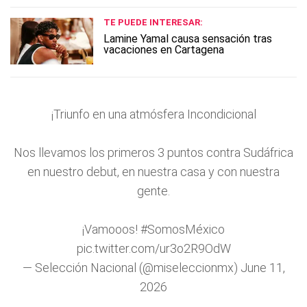
TE PUEDE INTERESAR:
Lamine Yamal causa sensación tras
vacaciones en Cartagena
¡Triunfo en una atmósfera Incondicional
Nos llevamos los primeros 3 puntos contra Sudáfrica
en nuestro debut, en nuestra casa y con nuestra
gente.
¡Vamooos!
#SomosMéxico
pic.twitter.com/ur3o2R9OdW
— Selección Nacional (@miseleccionmx)
June 11,
2026