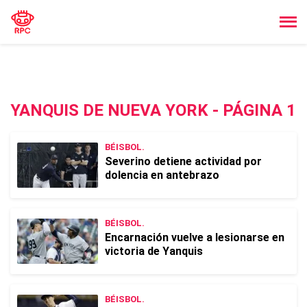
YANQUIS DE NUEVA YORK - PÁGINA 1
BÉISBOL.
Severino detiene actividad por
dolencia en antebrazo
BÉISBOL.
Encarnación vuelve a lesionarse en
victoria de Yanquis
BÉISBOL.