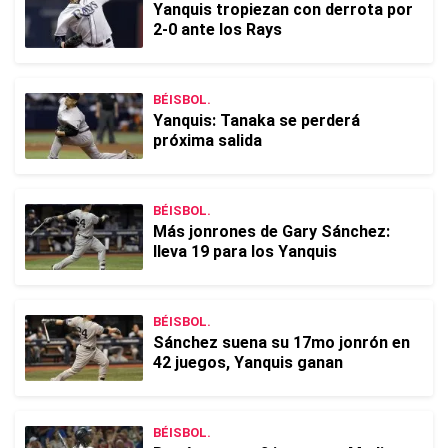
Yanquis tropiezan con derrota por
2-0 ante los Rays
BÉISBOL.
Yanquis: Tanaka se perderá
próxima salida
BÉISBOL.
Más jonrones de Gary Sánchez:
lleva 19 para los Yanquis
BÉISBOL.
Sánchez suena su 17mo jonrón en
42 juegos, Yanquis ganan
BÉISBOL.