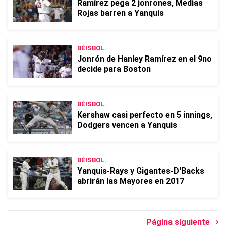
Ramírez pega 2 jonrones, Medias
Rojas barren a Yanquis
BÉISBOL.
Jonrón de Hanley Ramírez en el 9no
decide para Boston
BÉISBOL.
Kershaw casi perfecto en 5 innings,
Dodgers vencen a Yanquis
BÉISBOL.
Yanquis-Rays y Gigantes-D'Backs
abrirán las Mayores en 2017
Página siguiente