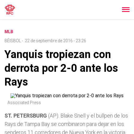
MLB
BÉISBOL
-
22 de septiembre de 2016 - 23:26
Yanquis tropiezan con
derrota por 2-0 ante los
Rays
Associated Press
ST. PETERSBURG
(AP). Blake Snell y el bullpen de los
Rays de Tampa Bay se combinaron para dejar en los
senderos 11 corredores de Nueva York en la victoria