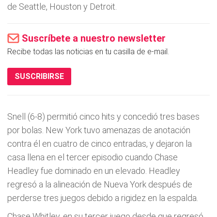
de Seattle, Houston y Detroit.
Suscríbete a nuestro newsletter
Recibe todas las noticias en tu casilla de e-mail.
SUSCRIBIRSE
Snell (6-8) permitió cinco hits y concedió tres bases
por bolas. New York tuvo amenazas de anotación
contra él en cuatro de cinco entradas, y dejaron la
casa llena en el tercer episodio cuando Chase
Headley fue dominado en un elevado. Headley
regresó a la alineación de Nueva York después de
perderse tres juegos debido a rigidez en la espalda.
Chase Whitley, en su tercer juego desde que regresó