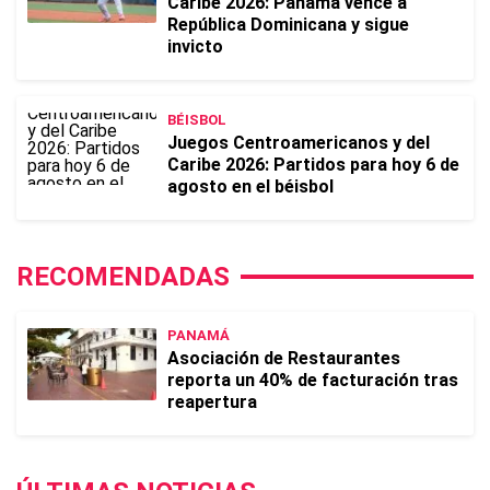
Caribe 2026: Panamá vence a
República Dominicana y sigue
invicto
BÉISBOL
Juegos Centroamericanos y del
Caribe 2026: Partidos para hoy 6 de
agosto en el béisbol
RECOMENDADAS
PANAMÁ
Asociación de Restaurantes
reporta un 40% de facturación tras
reapertura