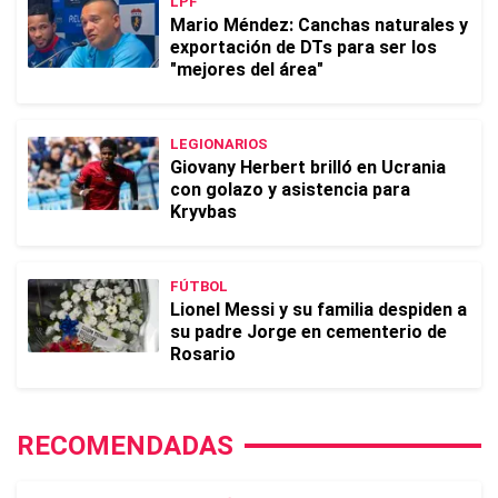
LPF
Mario Méndez: Canchas naturales y
exportación de DTs para ser los
"mejores del área"
LEGIONARIOS
Giovany Herbert brilló en Ucrania
con golazo y asistencia para
Kryvbas
FÚTBOL
Lionel Messi y su familia despiden a
su padre Jorge en cementerio de
Rosario
RECOMENDADAS