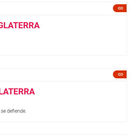
NGLATERRA
GLATERRA
 se defiende.