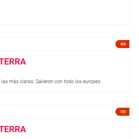
.
ATERRA
las más claras. Salieron con todo los europes.
ATERRA