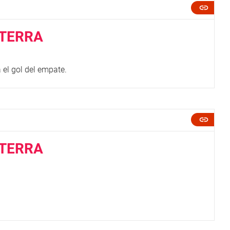
ATERRA
 el gol del empate.
ATERRA