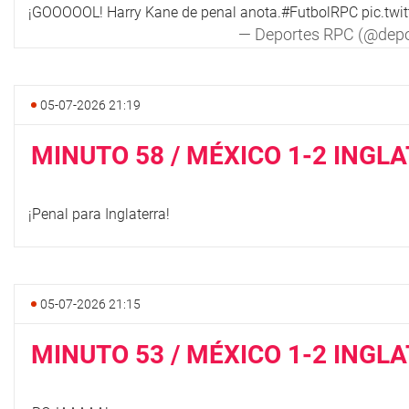
¡GOOOOOL! Harry Kane de penal anota.
#FutbolRPC
pic.tw
— Deportes RPC (@depo
05-07-2026 21:19
MINUTO 58 / MÉXICO 1-2 INGL
¡Penal para Inglaterra!
05-07-2026 21:15
MINUTO 53 / MÉXICO 1-2 INGL