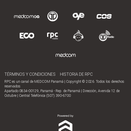
TÉRMINOS Y CONDICIONES
HISTORIA DE RPC
RPC es un canal de MEDCOM Panamá | Copyright © 2026. Todos los derechos
reservados
Apartado 0834-00129, Panamá - Rep. de Panamá | Dirección, Avenida 12 de
Octubre | Central Telefónica (507) 390-6700