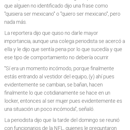
que alguien no identificado dijo una frase como
"quisiera ser mexicano" o "quiero ser mexicano", pero
nada más.
La reportera dijo que quiso no darle mayor
importancia, aunque una colega periodista se acercó a
ella y le dijo que sentí­a pena por lo que sucedí­a y que
ese tipo de comportamiento no deberí­a ocurrir.
"Sí­ era un momento incómodo, porque finalmente
estás entrando al vestidor del equipo, (y) ahí­ pues
evidentemente se cambian, se bañan, hacen
finalmente lo que cotidianamente se hace en un
locker, entonces al ser mujer pues evidentemente es
una situación un poco incómoda", señaló.
La periodista dijo que la tarde del domingo se reunió
con funcionarios de la NFL, quienes le preguntaron