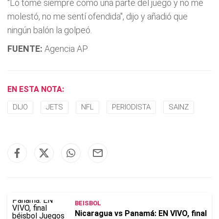
"Lo tomé siempre como una parte del juego y no me
molestó, no me sentí­ ofendida", dijo y añadió que
ningún balón la golpeó.
FUENTE:
Agencia AP
EN ESTA NOTA:
DIJO
JETS
NFL
PERIODISTA
SAINZ
BEISBOL
Nicaragua vs Panamá: EN VIVO, final