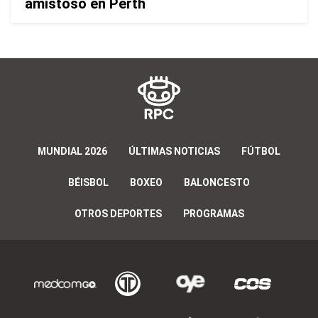
amistoso en Perth
MUNDIAL 2026
ÚLTIMAS NOTICIAS
FÚTBOL
BÉISBOL
BOXEO
BALONCESTO
OTROS DEPORTES
PROGRAMAS