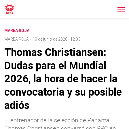
MAREA ROJA
MAREA ROJA
-
10 de junio de 2026 - 12:33
Thomas Christiansen:
Dudas para el Mundial
2026, la hora de hacer la
convocatoria y su posible
adiós
El entrenador de la selección de Panamá
Thomas Christiansen conversó con RPC en