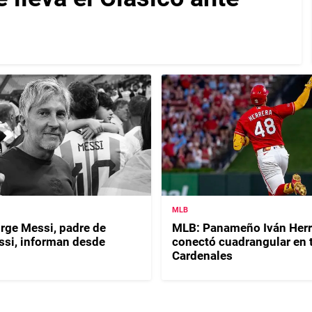
MLB
orge Messi, padre de
MLB: Panameño Iván Herr
ssi, informan desde
conectó cuadrangular en t
Cardenales