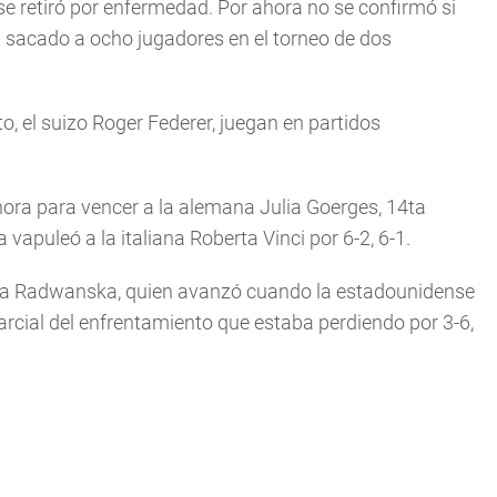
 retiró por enfermedad. Por ahora no se confirmó si
sacado a ocho jugadores en el torneo de dos
ito, el suizo Roger Federer, juegan en partidos
ora para vencer a la alemana Julia Goerges, 14ta
 vapuleó a la italiana Roberta Vinci por 6-2, 6-1.
szka Radwanska, quien avanzó cuando la estadounidense
arcial del enfrentamiento que estaba perdiendo por 3-6,