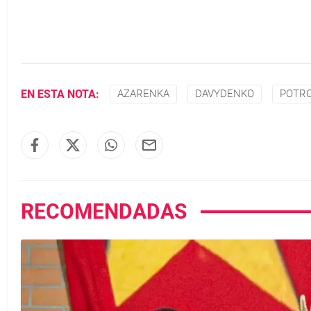
EN ESTA NOTA:
AZARENKA
DAVYDENKO
POTR
RECOMENDADAS