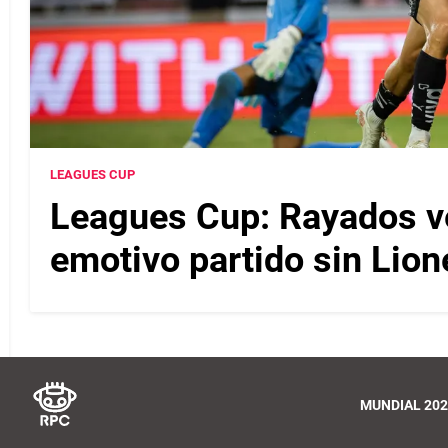
LEAGUES CUP
Leagues Cup: Rayados ve
emotivo partido sin Lion
MUNDIAL 202