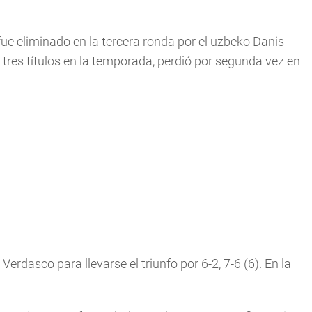
 fue eliminado en la tercera ronda por el uzbeko Danis
a tres tí­tulos en la temporada, perdió por segunda vez en
erdasco para llevarse el triunfo por 6-2, 7-6 (6). En la