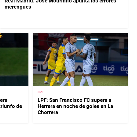
Real Madrid: José Mourinho apunta los errores
merengues
LPF
era
LPF: San Francisco FC supera a
riunfo de
Herrera en noche de goles en La
Chorrera