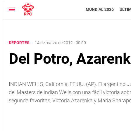
MUNDIAL 2026
ÚLTI
DEPORTES
14 de marzo de 2012 - 00:00
Del Potro, Azaren
INDIAN WELLS, California, EE.UU. (AP). El argentino J
del Masters de Indian Wells con una fácil victoria so
segunda favoritas, Victoria Azarenka y Maria Sharapova