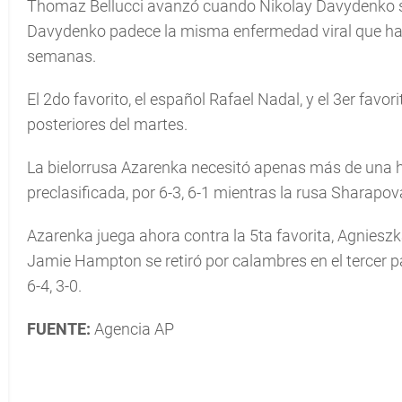
Thomaz Bellucci avanzó cuando Nikolay Davydenko se
Davydenko padece la misma enfermedad viral que ha 
semanas.
El 2do favorito, el español Rafael Nadal, y el 3er favor
posteriores del martes.
La bielorrusa Azarenka necesitó apenas más de una h
preclasificada, por 6-3, 6-1 mientras la rusa Sharapova
Azarenka juega ahora contra la 5ta favorita, Agnie
Jamie Hampton se retiró por calambres en el tercer p
6-4, 3-0.
FUENTE:
Agencia AP