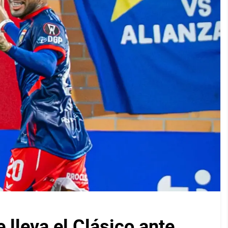
lleva el Clásico ante