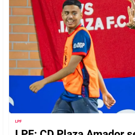
LPF
LPF: CD Plaza Amador se 