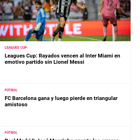
LEAGUES CUP
Leagues Cup: Rayados vencen al Inter Miami en
emotivo partido sin Lionel Messi
FÚTBOL
FC Barcelona gana y luego pierde en triangular
amistoso
FÚTBOL