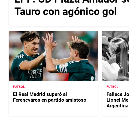
Tauro con agónico gol
FÚTBOL
FÚTBOL
El Real Madrid superó al
Fallece J
Ferencváros en partido amistoso
Lionel Me
Argentina