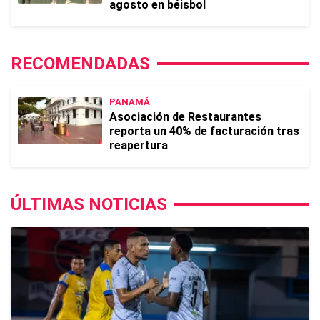
agosto en béisbol
RECOMENDADAS
PANAMÁ
Asociación de Restaurantes
reporta un 40% de facturación tras
reapertura
ÚLTIMAS NOTICIAS