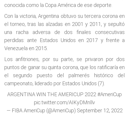
conocida como la Copa América de ese deporte.
Con la victoria, Argentina obtuvo su tercera corona en
el torneo, tras las alzadas en 2001 y 2011, y sepultó
una racha adversa de dos finales consecutivas
perdidas: ante Estados Unidos en 2017 y frente a
Venezuela en 2015.
Los anfitriones, por su parte, se privaron por dos
puntos de ganar su quinta corona, que los ratificaría en
el segundo puesto del palmerés histórico del
campeonato, liderado por Estados Unidos (7).
ARGENTINA WIN THE AMERICUP 2022
#AmeriCup
pic.twitter.com/AIKyDMnllv
— FIBA AmeriCup (@AmeriCup)
September 12, 2022