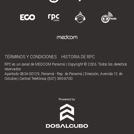
TÉRMINOS Y CONDICIONES
HISTORIA DE RPC
RPC es un canal de MEDCOM Panamá | Copyright © 2026. Todos los derechos
reservados
Apartado 0834-00129, Panamá - Rep. de Panamá | Dirección, Avenida 12 de
Octubre | Central Telefónica (507) 390-6700