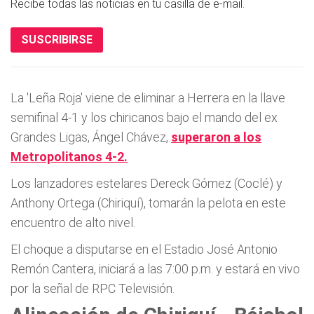
Recibe todas las noticias en tu casilla de e-mail.
SUSCRIBIRSE
La 'Leña Roja' viene de eliminar a Herrera en la llave
semifinal 4-1 y los chiricanos bajo el mando del ex
Grandes Ligas, Ángel Chávez,
superaron a los
Metropolitanos 4-2.
Los lanzadores estelares Dereck Gómez (Coclé) y
Anthony Ortega (Chiriquí), tomarán la pelota en este
encuentro de alto nivel.
El choque a disputarse en el Estadio José Antonio
Remón Cantera, iniciará a las 7:00 p.m. y estará en vivo
por la señal de RPC Televisión.