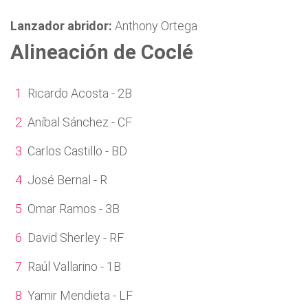
Lanzador abridor:
Anthony Ortega
Alineación de Coclé
Ricardo Acosta - 2B
Aníbal Sánchez - CF
Carlos Castillo - BD
José Bernal - R
Omar Ramos - 3B
David Sherley - RF
Raúl Vallarino - 1B
Yamir Mendieta - LF