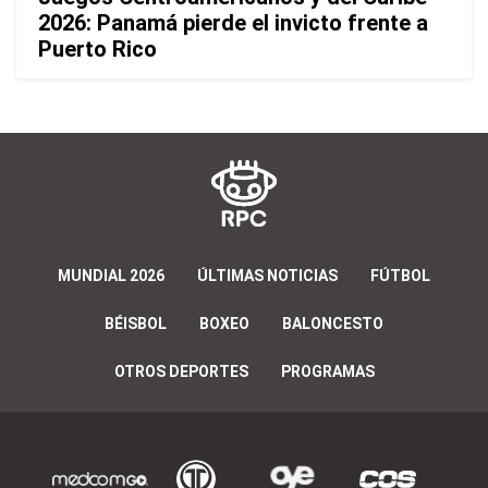
2026: Panamá pierde el invicto frente a
Puerto Rico
MUNDIAL 2026
ÚLTIMAS NOTICIAS
FÚTBOL
BÉISBOL
BOXEO
BALONCESTO
OTROS DEPORTES
PROGRAMAS