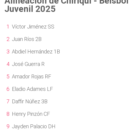
Alineación de Chiriquí - Béisbol
Juvenil 2025
Víctor Jiménez SS
Juan Ríos 2B
Abdiel Hernández 1B
José Guerra R
Amador Rojas RF
Eladio Adames LF
Daffir Núñez 3B
Henry Pinzón CF
Jayden Palacio DH