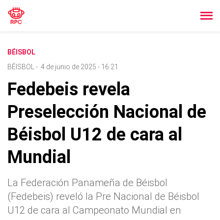
BÉISBOL
BÉISBOL
-
4 de junio de 2025 - 16:21
Fedebeis revela
Preselección Nacional de
Béisbol U12 de cara al
Mundial
La Federación Panameña de Béisbol
(Fedebeis) reveló la Pre Nacional de Béisbol
U12 de cara al Campeonato Mundial en