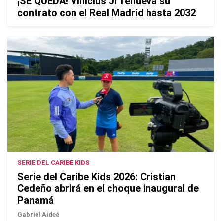
¡SE QUEDA! Vinicius Jr renueva su
contrato con el Real Madrid hasta 2032
SERIE DEL CARIBE KIDS
Serie del Caribe Kids 2026: Cristian
Cedeño abrirá en el choque inaugural de
Panamá
Gabriel Aideé