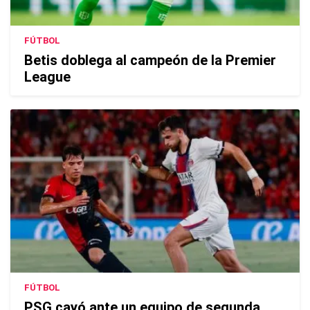
FÚTBOL
Betis doblega al campeón de la Premier
League
FÚTBOL
PSG cayó ante un equipo de segunda