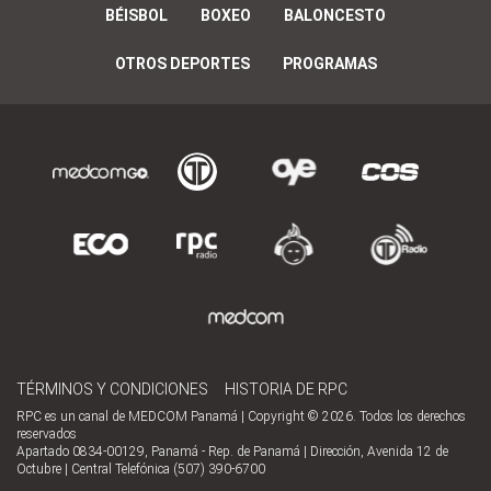
BÉISBOL
BOXEO
BALONCESTO
OTROS DEPORTES
PROGRAMAS
TÉRMINOS Y CONDICIONES
HISTORIA DE RPC
RPC es un canal de MEDCOM Panamá | Copyright © 2026. Todos los derechos
reservados
Apartado 0834-00129, Panamá - Rep. de Panamá | Dirección, Avenida 12 de
Octubre | Central Telefónica (507) 390-6700