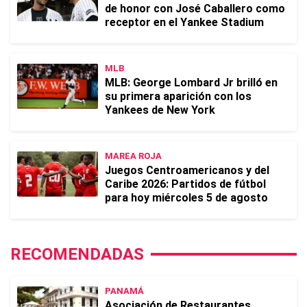
de honor con José Caballero como
receptor en el Yankee Stadium
MLB
MLB: George Lombard Jr brilló en
su primera aparición con los
Yankees de New York
MAREA ROJA
Juegos Centroamericanos y del
Caribe 2026: Partidos de fútbol
para hoy miércoles 5 de agosto
RECOMENDADAS
PANAMÁ
Asociación de Restaurantes