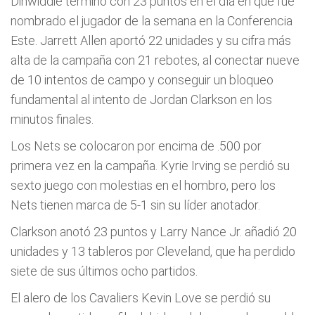
Dinwiddie terminó con 23 puntos en el día en que fue
nombrado el jugador de la semana en la Conferencia
Este. Jarrett Allen aportó 22 unidades y su cifra más
alta de la campaña con 21 rebotes, al conectar nueve
de 10 intentos de campo y conseguir un bloqueo
fundamental al intento de Jordan Clarkson en los
minutos finales.
Los Nets se colocaron por encima de .500 por
primera vez en la campaña. Kyrie Irving se perdió su
sexto juego con molestias en el hombro, pero los
Nets tienen marca de 5-1 sin su líder anotador.
Clarkson anotó 23 puntos y Larry Nance Jr. añadió 20
unidades y 13 tableros por Cleveland, que ha perdido
siete de sus últimos ocho partidos.
El alero de los Cavaliers Kevin Love se perdió su