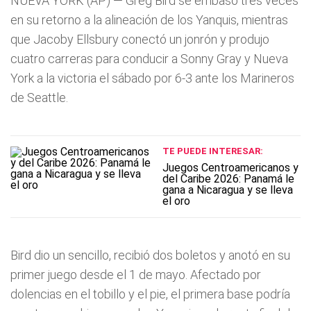
NUEVA YORK (AP) — Greg Bird se embasó tres veces
en su retorno a la alineación de los Yanquis, mientras
que Jacoby Ellsbury conectó un jonrón y produjo
cuatro carreras para conducir a Sonny Gray y Nueva
York a la victoria el sábado por 6-3 ante los Marineros
de Seattle.
TE PUEDE INTERESAR:
Juegos Centroamericanos y
del Caribe 2026: Panamá le
gana a Nicaragua y se lleva
el oro
Bird dio un sencillo, recibió dos boletos y anotó en su
primer juego desde el 1 de mayo. Afectado por
dolencias en el tobillo y el pie, el primera base podría