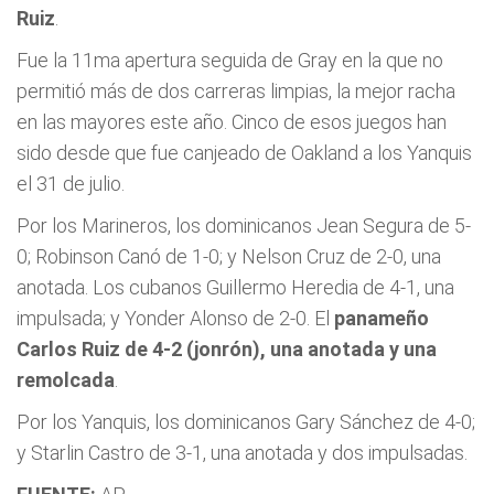
Ruiz
.
Fue la 11ma apertura seguida de Gray en la que no
permitió más de dos carreras limpias, la mejor racha
en las mayores este año. Cinco de esos juegos han
sido desde que fue canjeado de Oakland a los Yanquis
el 31 de julio.
Por los Marineros, los dominicanos Jean Segura de 5-
0; Robinson Canó de 1-0; y Nelson Cruz de 2-0, una
anotada. Los cubanos Guillermo Heredia de 4-1, una
impulsada; y Yonder Alonso de 2-0. El
panameño
Carlos Ruiz de 4-2 (jonrón), una anotada y una
remolcada
.
Por los Yanquis, los dominicanos Gary Sánchez de 4-0;
y Starlin Castro de 3-1, una anotada y dos impulsadas.