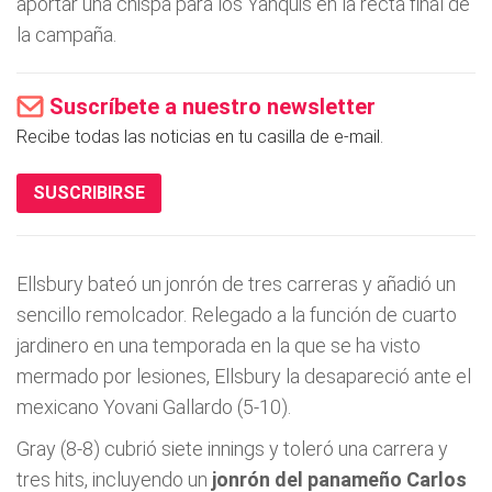
aportar una chispa para los Yanquis en la recta final de
la campaña.
Suscríbete a nuestro newsletter
Recibe todas las noticias en tu casilla de e-mail.
SUSCRIBIRSE
Ellsbury bateó un jonrón de tres carreras y añadió un
sencillo remolcador. Relegado a la función de cuarto
jardinero en una temporada en la que se ha visto
mermado por lesiones, Ellsbury la desapareció ante el
mexicano Yovani Gallardo (5-10).
Gray (8-8) cubrió siete innings y toleró una carrera y
tres hits, incluyendo un
jonrón del panameño Carlos