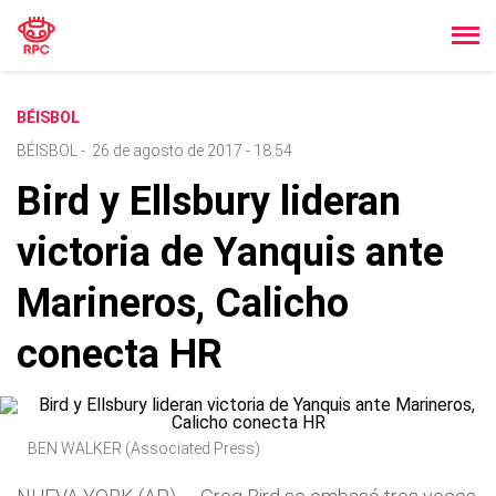
BÉISBOL
BÉISBOL
-
26 de agosto de 2017 - 18:54
Bird y Ellsbury lideran
victoria de Yanquis ante
Marineros, Calicho
conecta HR
BEN WALKER (Associated Press)