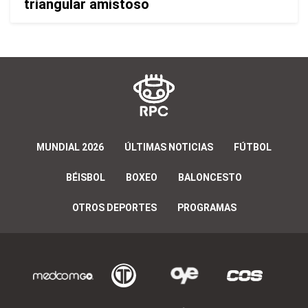
triangular amistoso
MUNDIAL 2026
ÚLTIMAS NOTICIAS
FÚTBOL
BÉISBOL
BOXEO
BALONCESTO
OTROS DEPORTES
PROGRAMAS