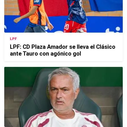
LPF
LPF: CD Plaza Amador se lleva el Clásico
ante Tauro con agónico gol