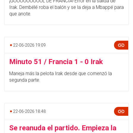
¡GOOOOOOOOOL DE FRANCIA! Error en la salida de
Irak. Dembélé roba el balón y se la deja a Mbappé para
que anote.
22-06-2026 19:09
Minuto 51 / Francia 1 - 0 Irak
Maneja más la pelota Irak desde que comenzó la
segunda parte.
22-06-2026 18:48
Se reanuda el partido. Empieza la