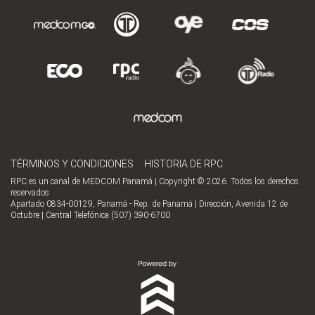
TÉRMINOS Y CONDICIONES
HISTORIA DE RPC
RPC es un canal de MEDCOM Panamá | Copyright © 2026. Todos los derechos
reservados
Apartado 0834-00129, Panamá - Rep. de Panamá | Dirección, Avenida 12 de
Octubre | Central Telefónica (507) 390-6700