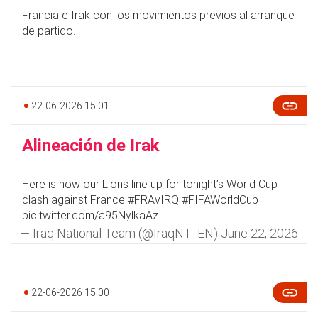
Francia e Irak con los movimientos previos al arranque
de partido.
22-06-2026 15:01
Alineación de Irak
Here is how our Lions line up for tonight’s World Cup
clash against France
#FRAvIRQ
#FIFAWorldCup
pic.twitter.com/a95NylkaAz
— Iraq National Team (@IraqNT_EN)
June 22, 2026
22-06-2026 15:00