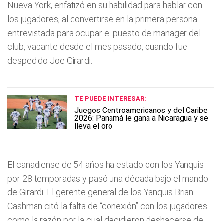
Nueva York, enfatizó en su habilidad para hablar con
los jugadores, al convertirse en la primera persona
entrevistada para ocupar el puesto de manager del
club, vacante desde el mes pasado, cuando fue
despedido Joe Girardi.
TE PUEDE INTERESAR:
Juegos Centroamericanos y del Caribe
2026: Panamá le gana a Nicaragua y se
lleva el oro
El canadiense de 54 años ha estado con los Yanquis
por 28 temporadas y pasó una década bajo el mando
de Girardi. El gerente general de los Yanquis Brian
Cashman citó la falta de “conexión” con los jugadores
como la razón por la cual decidieron deshacerse de