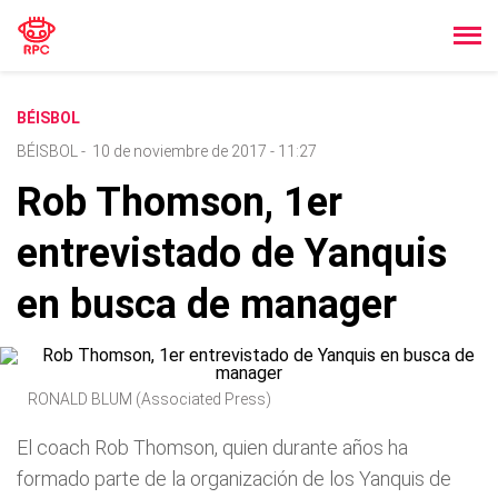
BÉISBOL
BÉISBOL
-
10 de noviembre de 2017 - 11:27
Rob Thomson, 1er
entrevistado de Yanquis
en busca de manager
RONALD BLUM (Associated Press)
El coach Rob Thomson, quien durante años ha
formado parte de la organización de los Yanquis de