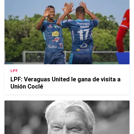
LPF
LPF: Veraguas United le gana de visita a
Unión Coclé