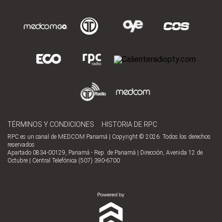
TÉRMINOS Y CONDICIONES
HISTORIA DE RPC
RPC es un canal de MEDCOM Panamá | Copyright © 2026. Todos los derechos
reservados
Apartado 0834-00129, Panamá - Rep. de Panamá | Dirección, Avenida 12 de
Octubre | Central Telefónica (507) 390-6700