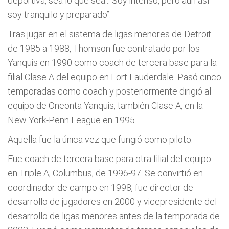
deportiva, sea lo que sea... Soy intenso, pero aun así
soy tranquilo y preparado”.
Tras jugar en el sistema de ligas menores de Detroit
de 1985 a 1988, Thomson fue contratado por los
Yanquis en 1990 como coach de tercera base para la
filial Clase A del equipo en Fort Lauderdale. Pasó cinco
temporadas como coach y posteriormente dirigió al
equipo de Oneonta Yanquis, también Clase A, en la
New York-Penn League en 1995.
Aquella fue la única vez que fungió como piloto.
Fue coach de tercera base para otra filial del equipo
en Triple A, Columbus, de 1996-97. Se convirtió en
coordinador de campo en 1998, fue director de
desarrollo de jugadores en 2000 y vicepresidente del
desarrollo de ligas menores antes de la temporada de