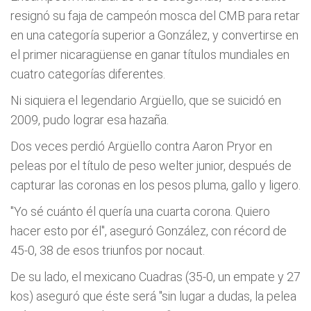
resignó su faja de campeón mosca del CMB para retar
en una categoría superior a González, y convertirse en
el primer nicaragüense en ganar títulos mundiales en
cuatro categorías diferentes.
Ni siquiera el legendario Argüello, que se suicidó en
2009, pudo lograr esa hazaña.
Dos veces perdió Argüello contra Aaron Pryor en
peleas por el título de peso welter junior, después de
capturar las coronas en los pesos pluma, gallo y ligero.
"Yo sé cuánto él quería una cuarta corona. Quiero
hacer esto por él", aseguró González, con récord de
45-0, 38 de esos triunfos por nocaut.
De su lado, el mexicano Cuadras (35-0, un empate y 27
kos) aseguró que éste será "sin lugar a dudas, la pelea