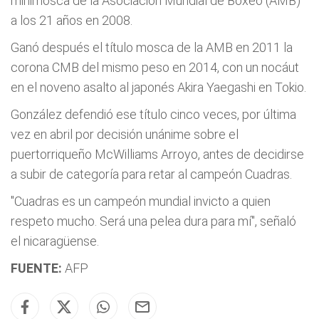
minimosca de la Asociación Mundial de Boxeo (AMB)
a los 21 años en 2008.
Ganó después el título mosca de la AMB en 2011 la
corona CMB del mismo peso en 2014, con un nocáut
en el noveno asalto al japonés Akira Yaegashi en Tokio.
González defendió ese título cinco veces, por última
vez en abril por decisión unánime sobre el
puertorriqueño McWilliams Arroyo, antes de decidirse
a subir de categoría para retar al campeón Cuadras.
"Cuadras es un campeón mundial invicto a quien
respeto mucho. Será una pelea dura para mí", señaló
el nicaragüense.
FUENTE:
AFP