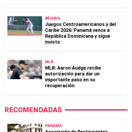
BÉISBOL
Juegos Centroamericanos y del
Caribe 2026: Panamá vence a
República Dominicana y sigue
invicto
MLB
MLB: Aaron Audge recibe
autorización para dar un
importante paso en su
recuperación
RECOMENDADAS
PANAMÁ
Asociación de Restaurantes