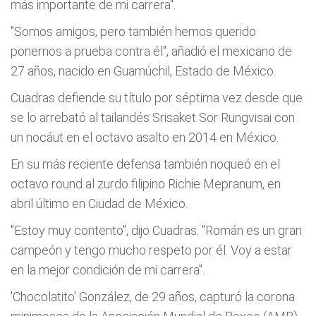
más importante de mi carrera".
"Somos amigos, pero también hemos querido
ponernos a prueba contra él", añadió el mexicano de
27 años, nacido en Guamúchil, Estado de México.
Cuadras defiende su título por séptima vez desde que
se lo arrebató al tailandés Srisaket Sor Rungvisai con
un nocáut en el octavo asalto en 2014 en México.
En su más reciente defensa también noqueó en el
octavo round al zurdo filipino Richie Mepranum, en
abril último en Ciudad de México.
"Estoy muy contento", dijo Cuadras. "Román es un gran
campeón y tengo mucho respeto por él. Voy a estar
en la mejor condición de mi carrera".
'Chocolatito' González, de 29 años, capturó la corona