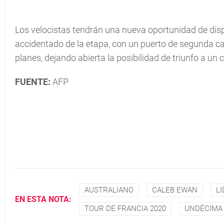
Los velocistas tendrán una nueva oportunidad de disput
accidentado de la etapa, con un puerto de segunda cat
planes, dejando abierta la posibilidad de triunfo a un
FUENTE:
AFP
AUSTRALIANO
CALEB EWAN
L
EN ESTA NOTA:
TOUR DE FRANCIA 2020
UNDÉCIMA