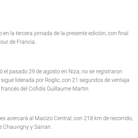
en la tercera jornada de la presente edición, con final
Tour de Francia.
ó el pasado 29 de agosto en Niza, no se registraron
e sigue liderada por Roglic, con 21 segundos de ventaja
 francés del Cofidis Guillaume Martin.
 les acercará al Macizo Central, con 218 km de recorrido,
re Chauvigny y Sarran.