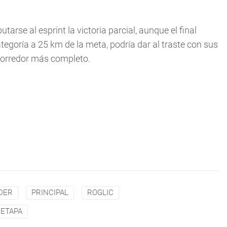
arse al esprint la victoria parcial, aunque el final
egoría a 25 km de la meta, podría dar al traste con sus
 corredor más completo.
IDER
PRINCIPAL
ROGLIC
 ETAPA