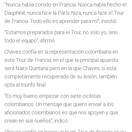
"Nunca había corrido en Francia. Nunca había hecho el
Dauphiné, nunca hice la París-Niza, nunca hice el Tour
de Francia. Todo ello es aprender para mí", insistió.
"Estamos preparados para el Tour, no solo yo, sino
todo el equipo", afirmó.
Chaves confía en la representación colombiana en
este Tour de Francia, en el que la principal apuesta
será Nairo Quintana pero en la que Chaves, si está
completamente recuperado de su lesión, también
opta al triunfo final.
"Es muy bueno empezar con siete ciclistas
colombianos. Un mensaje que quiero enviar a los
aficionados colombianos es que nos apoyen y que
crean en sus sueños", indicó.
Chaves confía en hacer un buen Tour de Francia en su