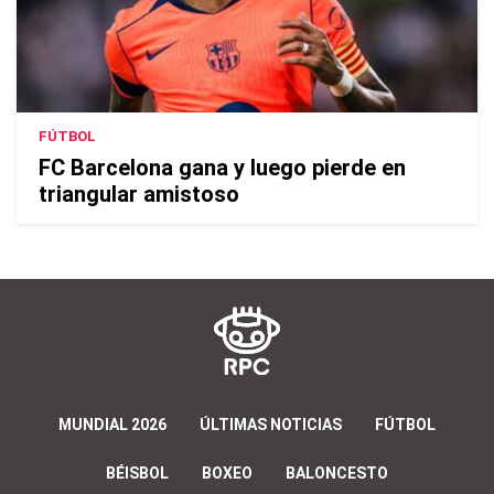
FÚTBOL
FC Barcelona gana y luego pierde en
triangular amistoso
MUNDIAL 2026
ÚLTIMAS NOTICIAS
FÚTBOL
BÉISBOL
BOXEO
BALONCESTO