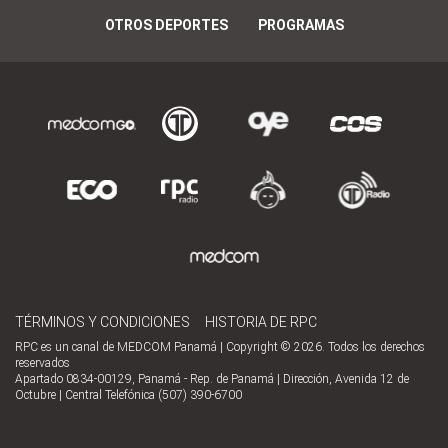
OTROS DEPORTES
PROGRAMAS
TÉRMINOS Y CONDICIONES
HISTORIA DE RPC
RPC es un canal de MEDCOM Panamá | Copyright © 2026. Todos los derechos
reservados
Apartado 0834-00129, Panamá - Rep. de Panamá | Dirección, Avenida 12 de
Octubre | Central Telefónica (507) 390-6700