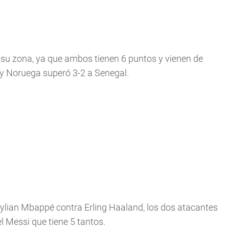
e su zona, ya que ambos tienen 6 puntos y vienen de
 y Noruega superó 3-2 a Senegal.
 Kylian Mbappé contra Erling Haaland, los dos atacantes
l Messi que tiene 5 tantos.