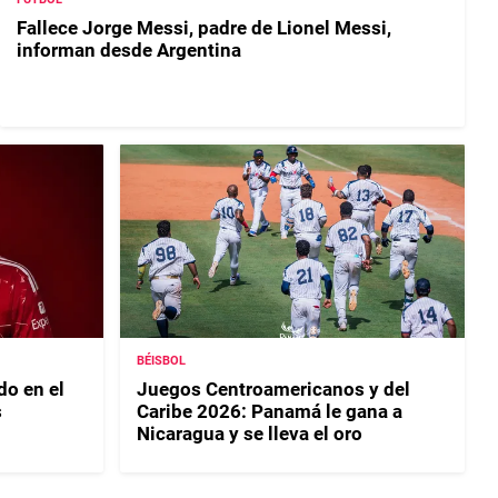
Fallece Jorge Messi, padre de Lionel Messi,
informan desde Argentina
BÉISBOL
do en el
Juegos Centroamericanos y del
s
Caribe 2026: Panamá le gana a
Nicaragua y se lleva el oro