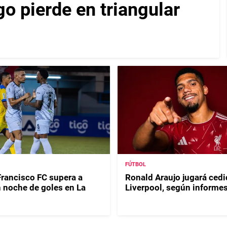
o pierde en triangular
FÚTBOL
Francisco FC supera a
Ronald Araujo jugará cedi
n noche de goles en La
Liverpool, según informe