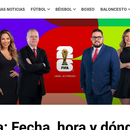
MAS NOTICIAS
FÚTBOL
BÉISBOL
BOXEO
BALONCESTO
: Fecha, hora y dónd