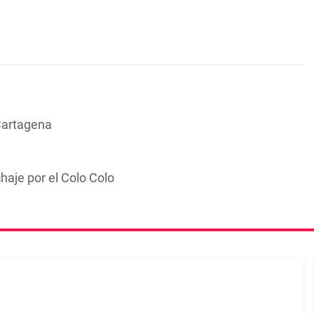
Cartagena
chaje por el Colo Colo