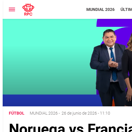
MUNDIAL 2026
ÚLTI
FÚTBOL
MUNDIAL 2026
-
26 de junio de 2026 - 11:10
Noruega vs Francia