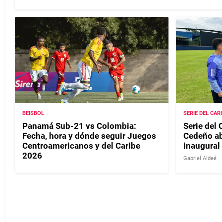
BEISBOL
SERIE DEL CAR
Panamá Sub-21 vs Colombia:
Serie del 
Fecha, hora y dónde seguir Juegos
Cedeño ab
Centroamericanos y del Caribe
inaugural
2026
Gabriel Aideé