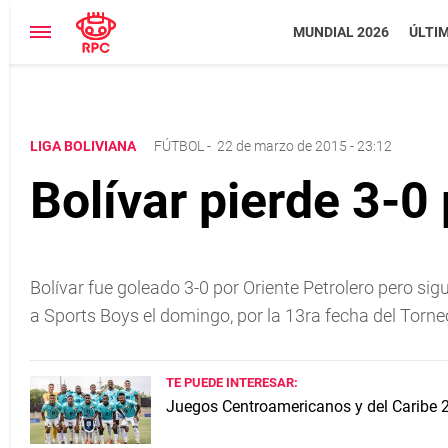
MUNDIAL 2026
ÚLTI
LIGA BOLIVIANA
FÚTBOL
-
22 de marzo de 2015 - 23:12
Bolívar pierde 3-0
Bolívar fue goleado 3-0 por Oriente Petrolero pero si
a Sports Boys el domingo, por la 13ra fecha del Torneo
TE PUEDE INTERESAR:
Juegos Centroamericanos y del Caribe 