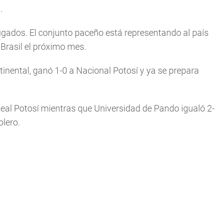
.
ugados. El conjunto paceño está representando al país
 Brasil el próximo mes.
nental, ganó 1-0 a Nacional Potosí y ya se prepara
Real Potosí mientras que Universidad de Pando igualó 2-
lero.