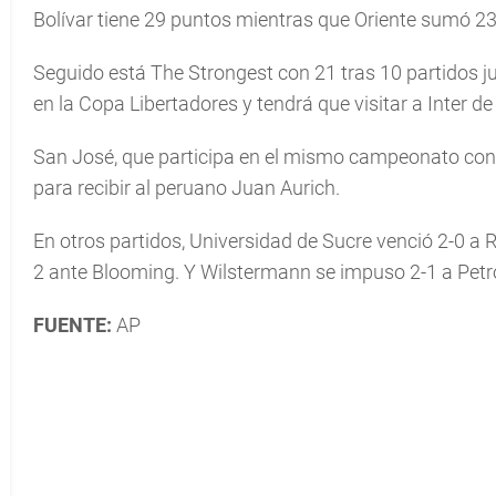
Bolívar tiene 29 puntos mientras que Oriente sumó 23
Seguido está The Strongest con 21 tras 10 partidos j
en la Copa Libertadores y tendrá que visitar a Inter de
San José, que participa en el mismo campeonato conti
para recibir al peruano Juan Aurich.
En otros partidos, Universidad de Sucre venció 2-0 a 
2 ante Blooming. Y Wilstermann se impuso 2-1 a Petro
FUENTE:
AP