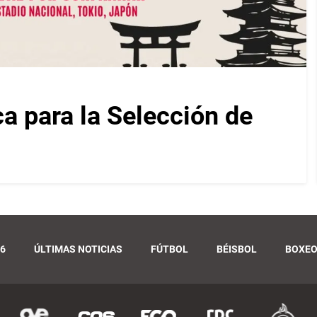
ca para la Selección de
6
ÚLTIMAS NOTICIAS
FÚTBOL
BÉISBOL
BOXE