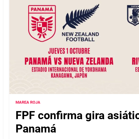
MAREA ROJA
FPF confirma gira asiáti
Panamá