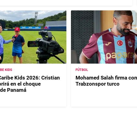
IBE KIDS
FÚTBOL
Caribe Kids 2026: Cristian
Mohamed Salah firma con
rirá en el choque
Trabzonspor turco
 de Panamá