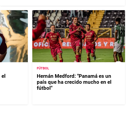
FÚTBOL
 el
Hernán Medford: "Panamá es un
país que ha crecido mucho en el
fútbol"