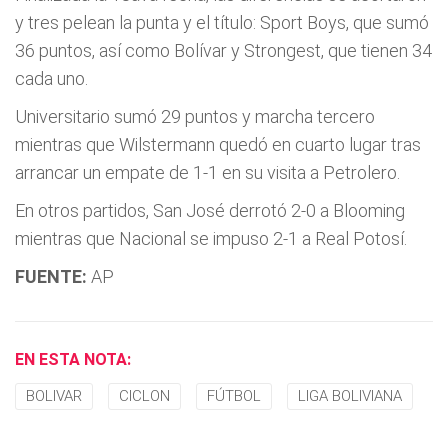
y tres pelean la punta y el título: Sport Boys, que sumó
36 puntos, así como Bolívar y Strongest, que tienen 34
cada uno.
Universitario sumó 29 puntos y marcha tercero
mientras que Wilstermann quedó en cuarto lugar tras
arrancar un empate de 1-1 en su visita a Petrolero.
En otros partidos, San José derrotó 2-0 a Blooming
mientras que Nacional se impuso 2-1 a Real Potosí.
FUENTE:
AP
EN ESTA NOTA:
BOLIVAR
CICLON
FÚTBOL
LIGA BOLIVIANA