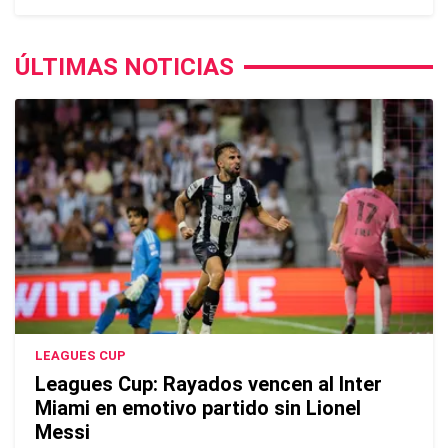
ÚLTIMAS NOTICIAS
LEAGUES CUP
Leagues Cup: Rayados vencen al Inter
Miami en emotivo partido sin Lionel
Messi