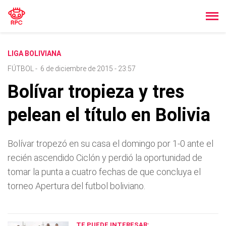
LIGA BOLIVIANA
FÚTBOL
-
6 de diciembre de 2015 - 23:57
Bolívar tropieza y tres
pelean el título en Bolivia
Bolívar tropezó en su casa el domingo por 1-0 ante el
recién ascendido Ciclón y perdió la oportunidad de
tomar la punta a cuatro fechas de que concluya el
torneo Apertura del futbol boliviano.
TE PUEDE INTERESAR: