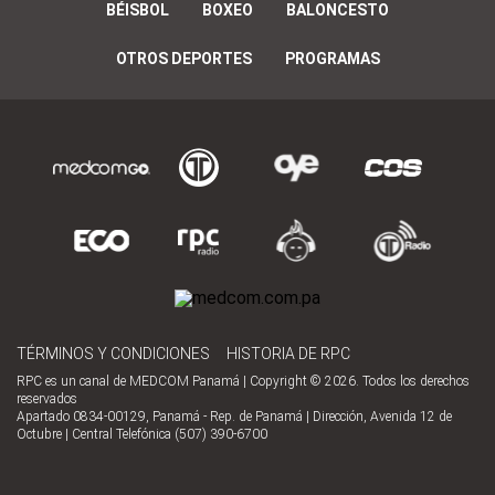
BÉISBOL
BOXEO
BALONCESTO
OTROS DEPORTES
PROGRAMAS
TÉRMINOS Y CONDICIONES
HISTORIA DE RPC
RPC es un canal de MEDCOM Panamá | Copyright © 2026. Todos los derechos
reservados
Apartado 0834-00129, Panamá - Rep. de Panamá | Dirección, Avenida 12 de
Octubre | Central Telefónica (507) 390-6700