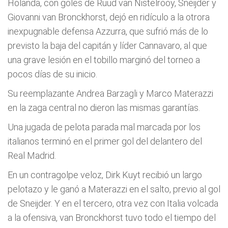
Holanda, con goles de Ruud van Nistelrooy, Sneijder y
Giovanni van Bronckhorst, dejó en ridí­culo a la otrora
inexpugnable defensa Azzurra, que sufrió más de lo
previsto la baja del capitán y lí­der Cannavaro, al que
una grave lesión en el tobillo marginó del torneo a
pocos dí­as de su inicio.
Su reemplazante Andrea Barzagli y Marco Materazzi
en la zaga central no dieron las mismas garantí­as.
Una jugada de pelota parada mal marcada por los
italianos terminó en el primer gol del delantero del
Real Madrid.
En un contragolpe veloz, Dirk Kuyt recibió un largo
pelotazo y le ganó a Materazzi en el salto, previo al gol
de Sneijder. Y en el tercero, otra vez con Italia volcada
a la ofensiva, van Bronckhorst tuvo todo el tiempo del