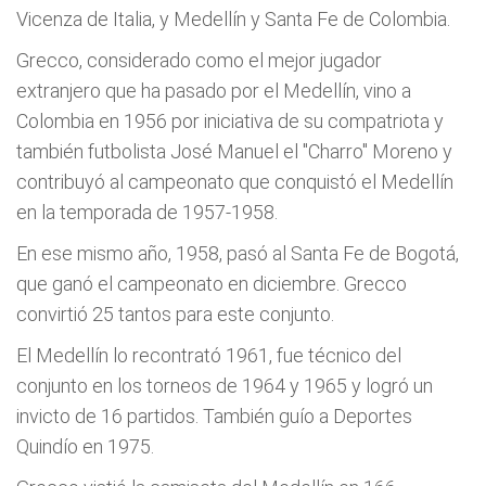
Vicenza de Italia, y Medellí­n y Santa Fe de Colombia.
Grecco, considerado como el mejor jugador
extranjero que ha pasado por el Medellí­n, vino a
Colombia en 1956 por iniciativa de su compatriota y
también futbolista José Manuel el "Charro" Moreno y
contribuyó al campeonato que conquistó el Medellí­n
en la temporada de 1957-1958.
En ese mismo año, 1958, pasó al Santa Fe de Bogotá,
que ganó el campeonato en diciembre. Grecco
convirtió 25 tantos para este conjunto.
El Medellí­n lo recontrató 1961, fue técnico del
conjunto en los torneos de 1964 y 1965 y logró un
invicto de 16 partidos. También guí­o a Deportes
Quindí­o en 1975.