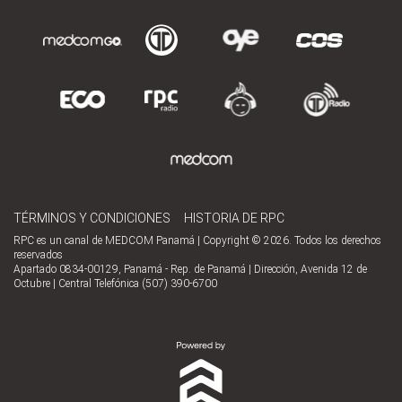
TÉRMINOS Y CONDICIONES
HISTORIA DE RPC
RPC es un canal de MEDCOM Panamá | Copyright © 2026. Todos los derechos
reservados
Apartado 0834-00129, Panamá - Rep. de Panamá | Dirección, Avenida 12 de
Octubre | Central Telefónica (507) 390-6700