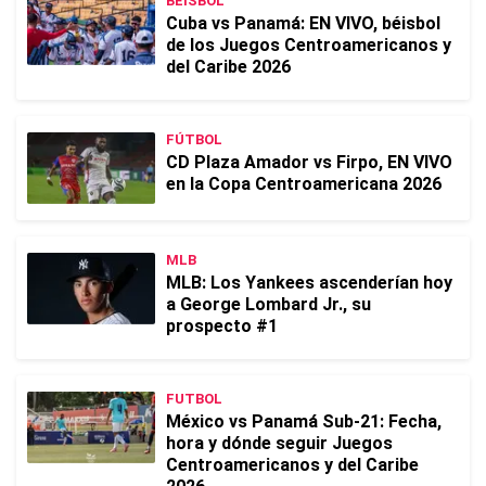
BEISBOL
Cuba vs Panamá: EN VIVO, béisbol
de los Juegos Centroamericanos y
del Caribe 2026
FÚTBOL
CD Plaza Amador vs Firpo, EN VIVO
en la Copa Centroamericana 2026
MLB
MLB: Los Yankees ascenderían hoy
a George Lombard Jr., su
prospecto #1
FUTBOL
México vs Panamá Sub-21: Fecha,
hora y dónde seguir Juegos
Centroamericanos y del Caribe