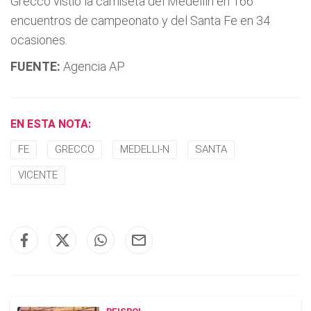
Grecco vistió la camiseta del Medellí­n en 166
encuentros de campeonato y del Santa Fe en 34
ocasiones.
FUENTE:
Agencia AP
EN ESTA NOTA:
FE
GRECCO
MEDELLI-N
SANTA
VICENTE