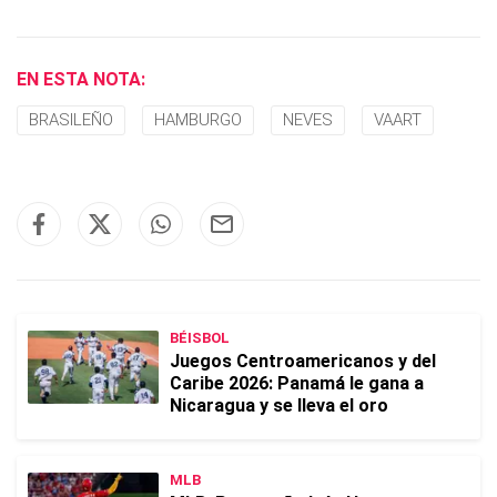
EN ESTA NOTA:
BRASILEÑO
HAMBURGO
NEVES
VAART
BÉISBOL
Juegos Centroamericanos y del
Caribe 2026: Panamá le gana a
Nicaragua y se lleva el oro
MLB