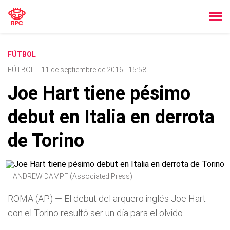
FÚTBOL
FÚTBOL
-
11 de septiembre de 2016 - 15:58
Joe Hart tiene pésimo
debut en Italia en derrota
de Torino
ANDREW DAMPF (Associated Press)
ROMA (AP) — El debut del arquero inglés Joe Hart
con el Torino resultó ser un día para el olvido.