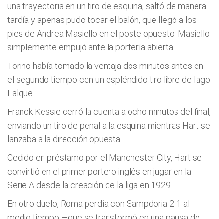
una trayectoria en un tiro de esquina, saltó de manera
tardía y apenas pudo tocar el balón, que llegó a los
pies de Andrea Masiello en el poste opuesto. Masiello
simplemente empujó ante la portería abierta.
Torino había tomado la ventaja dos minutos antes en
el segundo tiempo con un espléndido tiro libre de Iago
Falque.
Franck Kessie cerró la cuenta a ocho minutos del final,
enviando un tiro de penal a la esquina mientras Hart se
lanzaba a la dirección opuesta.
Cedido en préstamo por el Manchester City, Hart se
convirtió en el primer portero inglés en jugar en la
Serie A desde la creación de la liga en 1929.
En otro duelo, Roma perdía con Sampdoria 2-1 al
medio tiempo —que se transformó en una pausa de