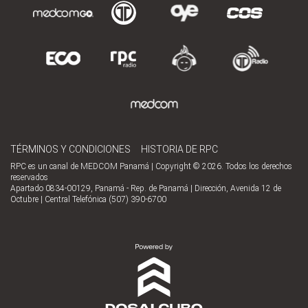
TÉRMINOS Y CONDICIONES
HISTORIA DE RPC
RPC es un canal de MEDCOM Panamá | Copyright © 2026. Todos los derechos
reservados
Apartado 0834-00129, Panamá - Rep. de Panamá | Dirección, Avenida 12 de
Octubre | Central Telefónica (507) 390-6700