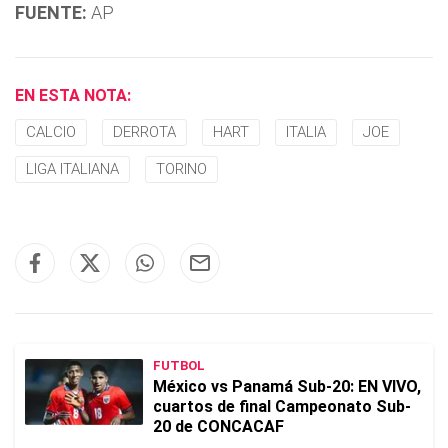
FUENTE:
AP
EN ESTA NOTA:
CALCIO
DERROTA
HART
ITALIA
JOE
LIGA ITALIANA
TORINO
FUTBOL
México vs Panamá Sub-20: EN VIVO,
cuartos de final Campeonato Sub-
20 de CONCACAF