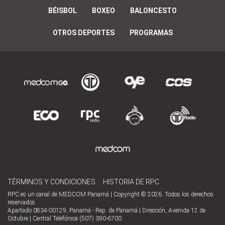
BÉISBOL
BOXEO
BALONCESTO
OTROS DEPORTES
PROGRAMAS
TÉRMINOS Y CONDICIONES
HISTORIA DE RPC
RPC es un canal de MEDCOM Panamá | Copyright © 2026. Todos los derechos
reservados
Apartado 0834-00129, Panamá - Rep. de Panamá | Dirección, Avenida 12 de
Octubre | Central Telefónica (507) 390-6700