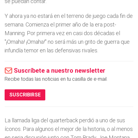
se puedan contar.
Y ahora ya no estará en el terreno de juego cada fin de
semana. Comienza el primer año de la era post-
Manning. Por primera vez en casi dos décadas el
"¡Omaha! ¡Omaha!" no será más un grito de guerra que
infundía temor en las defensivas rivales.
Suscríbete a nuestro newsletter
Recibe todas las noticias en tu casilla de e-mail.
SUSCRIBIRSE
La llamada liga del quarterback perdió a uno de sus
íconos. Para algunos el mejor de la historia, o al menos
en seria discusión junto con Tom Brady, Joe Montana