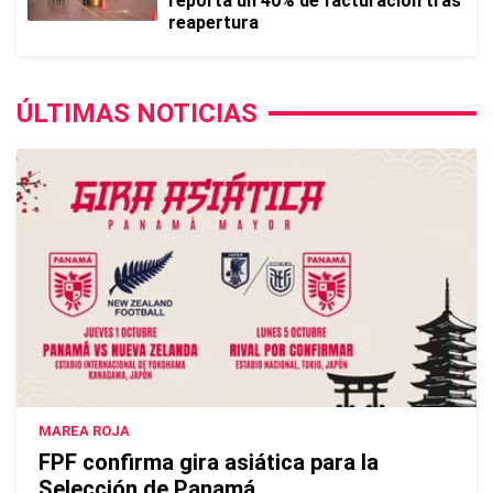
reporta un 40% de facturación tras
reapertura
ÚLTIMAS NOTICIAS
MAREA ROJA
FPF confirma gira asiática para la
Selección de Panamá