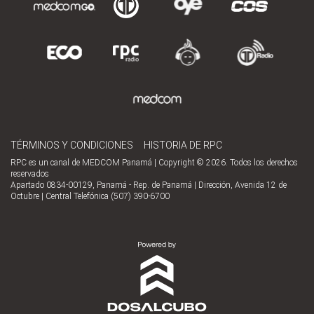
TÉRMINOS Y CONDICIONES
HISTORIA DE RPC
RPC es un canal de MEDCOM Panamá | Copyright © 2026. Todos los derechos
reservados
Apartado 0834-00129, Panamá - Rep. de Panamá | Dirección, Avenida 12 de
Octubre | Central Telefónica (507) 390-6700