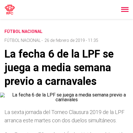
FÚTBOL NACIONAL
FÚTBOL NACIONAL
-
26 de febrero de 2019 - 11:35
La fecha 6 de la LPF se
juega a media semana
previo a carnavales
La sexta jornada del Torneo Clausura 2019 de la LPF
arranca este martes con dos duelos simultáneos.