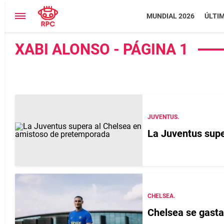
MUNDIAL 2026
ÚLTI
XABI ALONSO - PÁGINA 1
JUVENTUS.
La Juventus supe
CHELSEA.
Chelsea se gasta