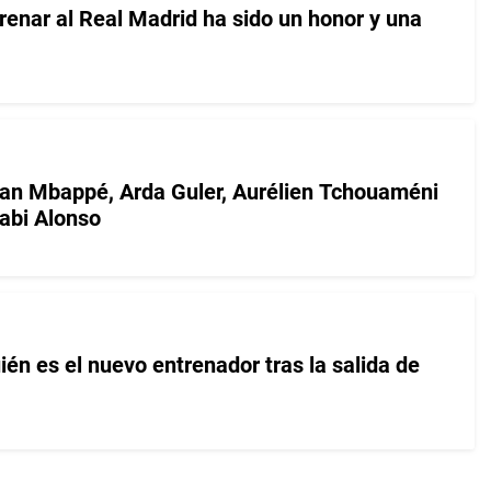
renar al Real Madrid ha sido un honor y una
ian Mbappé, Arda Guler, Aurélien Tchouaméni
abi Alonso
én es el nuevo entrenador tras la salida de