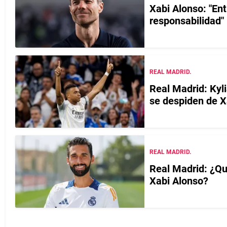
Xabi Alonso: "Ent
responsabilidad"
REAL MADRID.
Real Madrid: Kyl
se despiden de X
REAL MADRID.
Real Madrid: ¿Qui
Xabi Alonso?