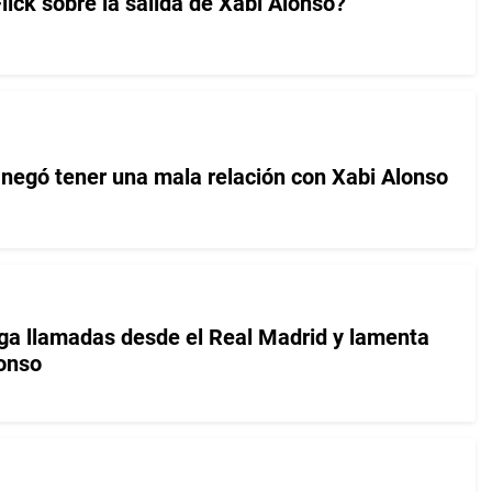
lick sobre la salida de Xabi Alonso?
negó tener una mala relación con Xabi Alonso
ga llamadas desde el Real Madrid y lamenta
lonso