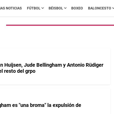
MAS NOTICIAS
FÚTBOL
BÉISBOL
BOXEO
BALONCESTO
1
n Huijsen, Jude Bellingham y Antonio Rüdiger
l resto del grpo
gham es "una broma" la expulsión de