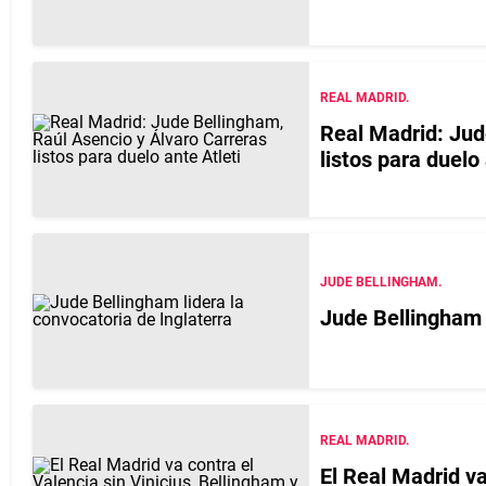
REAL MADRID.
Real Madrid: Jud
listos para duelo 
JUDE BELLINGHAM.
Jude Bellingham l
REAL MADRID.
El Real Madrid va