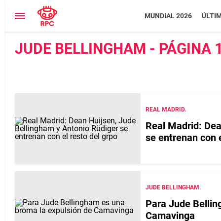
MUNDIAL 2026
ÚLTI
JUDE BELLINGHAM - PÁGINA 
REAL MADRID.
Real Madrid: Dea
se entrenan con e
JUDE BELLINGHAM.
Para Jude Bellin
Camavinga