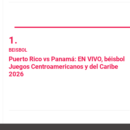
BEISBOL
Puerto Rico vs Panamá: EN VIVO, béisbol
Juegos Centroamericanos y del Caribe
2026