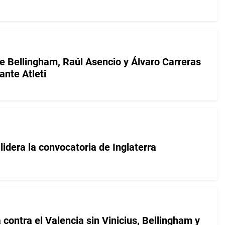
e Bellingham, Raúl Asencio y Álvaro Carreras
ante Atleti
idera la convocatoria de Inglaterra
 contra el Valencia sin Vinicius, Bellingham y