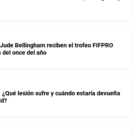
Jude Bellingham reciben el trofeo FIFPRO
 del once del año
 ¿Qué lesión sufre y cuándo estaría devuelta
id?