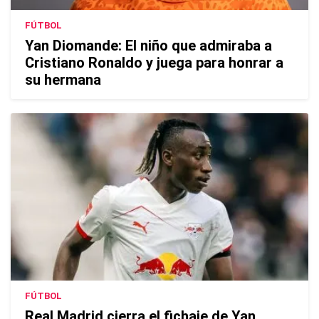
FÚTBOL
Yan Diomande: El niño que admiraba a
Cristiano Ronaldo y juega para honrar a
su hermana
FÚTBOL
Real Madrid cierra el fichaje de Yan