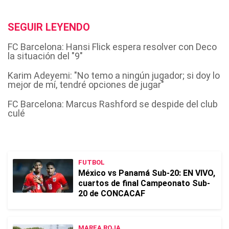
SEGUIR LEYENDO
FC Barcelona: Hansi Flick espera resolver con Deco
la situación del "9"
Karim Adeyemi: "No temo a ningún jugador; si doy lo
mejor de mí, tendré opciones de jugar"
FC Barcelona: Marcus Rashford se despide del club
culé
FUTBOL
México vs Panamá Sub-20: EN VIVO,
cuartos de final Campeonato Sub-
20 de CONCACAF
MAREA ROJA