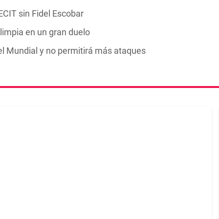
CIT sin Fidel Escobar
impia en un gran duelo
 el Mundial y no permitirá más ataques