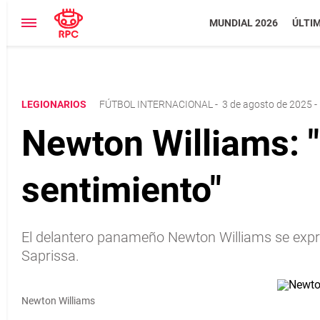
MUNDIAL 2026
ÚLTI
LEGIONARIOS
FÚTBOL INTERNACIONAL
-
3 de agosto de 2025 -
Newton Williams: "
sentimiento"
El delantero panameño Newton Williams se expres
Saprissa.
Newton Williams