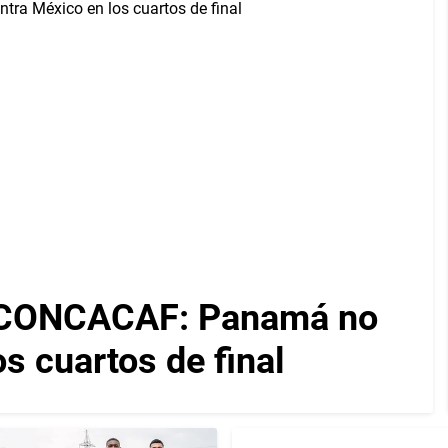
 CONCACAF: Panamá no
s cuartos de final