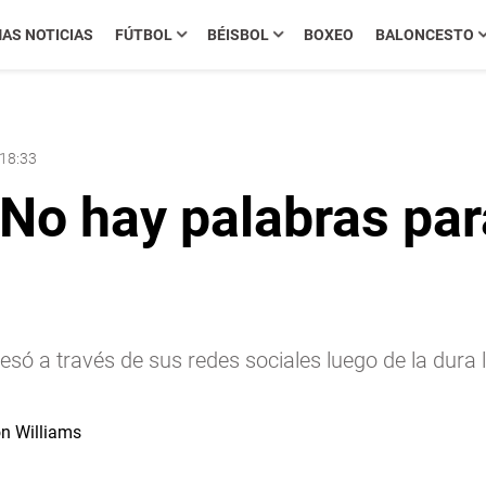
MAS NOTICIAS
FÚTBOL
BÉISBOL
BOXEO
BALONCESTO
 18:33
No hay palabras par
ó a través de sus redes sociales luego de la dura l