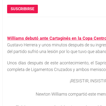
SUSCRIBIRSE
Williams debutó ante Cartaginés en la Copa Cent
Gustavo Herrera y unos minutos después de su ingreso, 
del partido sufrió una lesión por lo que tuvo que aban
Unos días después de este acontecimiento, el Sapr
completa de Ligamentos Cruzados y ambos meniscos p
¡RESISTIR, INSIST
Newton Williams compartió este mensa