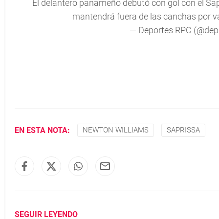
El delantero panameño debutó con gol con el Sapr
mantendrá fuera de las canchas por 
— Deportes RPC (@dep
EN ESTA NOTA:
NEWTON WILLIAMS
SAPRISSA
SEGUIR LEYENDO