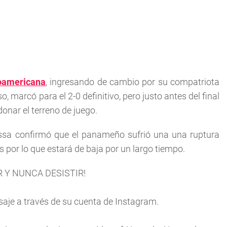
roamericana
, ingresando de cambio por su compatriota
marcó para el 2-0 definitivo, pero justo antes del final
donar el terreno de juego.
issa confirmó que el panameño sufrió una una ruptura
or lo que estará de baja por un largo tiempo.
IR Y NUNCA DESISTIR!
je a través de su cuenta de Instagram.