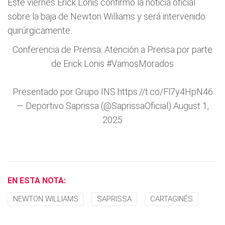
Este viernes Erick Lonis confirmó la noticia oficial
sobre la baja de Newton Williams y será intervenido
quirúrgicamente.
Conferencia de Prensa: Atención a Prensa por parte
de Erick Lonis
#VamosMorados
Presentado por Grupo INS
https://t.co/Fl7y4HpN46
— Deportivo Saprissa (@SaprissaOficial)
August 1,
2025
EN ESTA NOTA:
NEWTON WILLIAMS
SAPRISSA
CARTAGINÉS