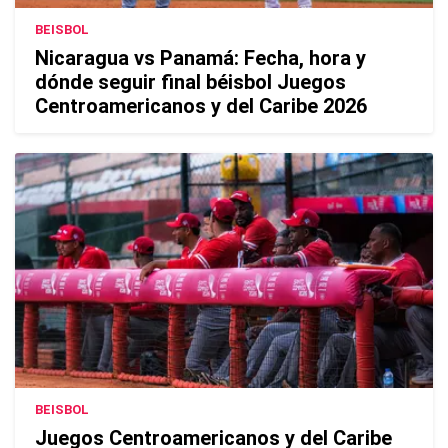
BEISBOL
Nicaragua vs Panamá: Fecha, hora y
dónde seguir final béisbol Juegos
Centroamericanos y del Caribe 2026
BEISBOL
Juegos Centroamericanos y del Caribe