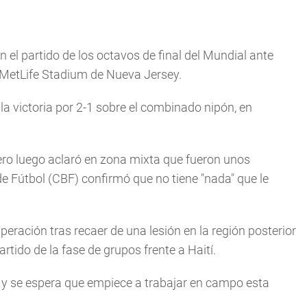
 el partido de los octavos de final del Mundial ante
 MetLife Stadium de Nueva Jersey.
la victoria por 2-1 sobre el combinado nipón, en
ero luego aclaró en zona mixta que fueron unos
e Fútbol (CBF) confirmó que no tiene "nada" que le
eración tras recaer de una lesión en la región posterior
rtido de la fase de grupos frente a Haití.
o y se espera que empiece a trabajar en campo esta