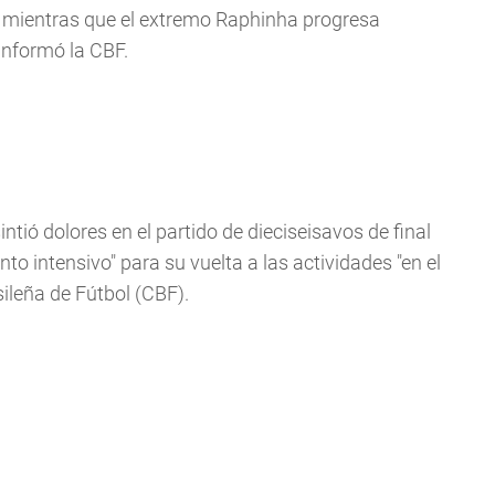
o", mientras que el extremo Raphinha progresa
informó la CBF.
ntió dolores en el partido de dieciseisavos de final
nto intensivo" para su vuelta a las actividades "en el
ileña de Fútbol (CBF).