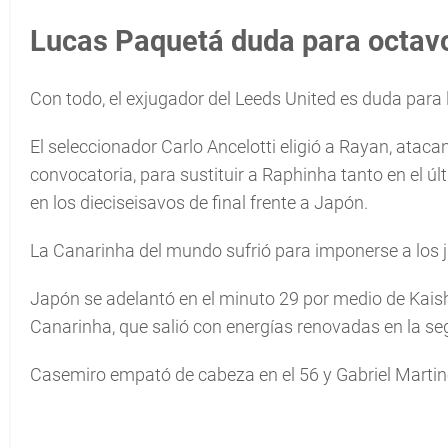
Lucas Paquetá duda para octav
Con todo, el exjugador del Leeds United es duda para l
El seleccionador Carlo Ancelotti eligió a Rayan, atac
convocatoria, para sustituir a Raphinha tanto en el ú
en los dieciseisavos de final frente a Japón.
La Canarinha del mundo sufrió para imponerse a los j
Japón se adelantó en el minuto 29 por medio de Kaishü
Canarinha, que salió con energías renovadas en la seg
Casemiro empató de cabeza en el 56 y Gabriel Martine