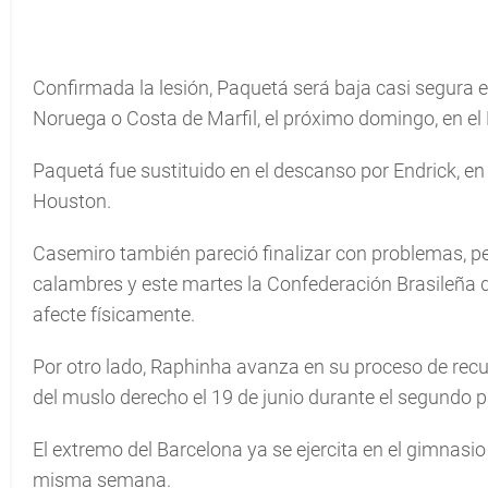
Confirmada la lesión, Paquetá será baja casi segura en
Noruega o Costa de Marfil, el próximo domingo, en el
Paquetá fue sustituido en el descanso por Endrick, en 
Houston.
Casemiro también pareció finalizar con problemas, p
calambres y este martes la Confederación Brasileña d
afecte físicamente.
Por otro lado, Raphinha avanza en su proceso de recup
del muslo derecho el 19 de junio durante el segundo pa
El extremo del Barcelona ya se ejercita en el gimnasi
misma semana.