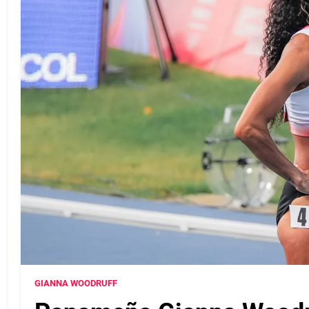
GIANNA WOODRUFF