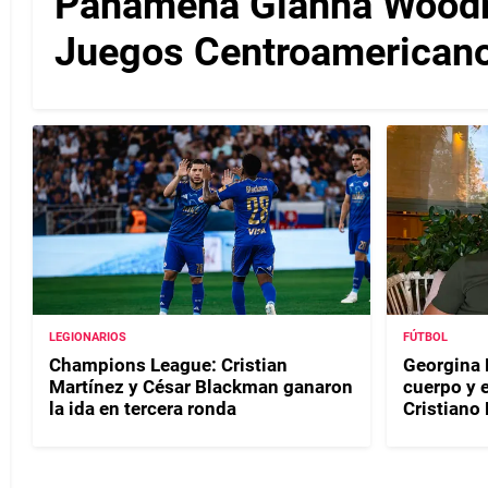
Panameña Gianna Woodruf
Juegos Centroamericano
LEGIONARIOS
FÚTBOL
Champions League: Cristian
Georgina 
Martínez y César Blackman ganaron
cuerpo y e
la ida en tercera ronda
Cristiano