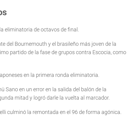
os
a eliminatoria de octavos de final.
ante del Bournemouth y el brasileño más joven de la
ltimo partido de la fase de grupos contra Escocia, como
aponeses en la primera ronda eliminatoria.
 Sano en un error en la salida del balón de la
unda mitad y logró darle la vuelta al marcador.
lli culminó la remontada en el 96 de forma agónica.