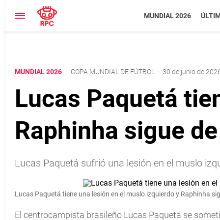
MUNDIAL 2026
ÚLTI
MUNDIAL 2026
COPA MUNDIAL DE FÚTBOL
-
30 de junio de 2026
Lucas Paquetá tien
Raphinha sigue de
Lucas Paquetá sufrió una lesión en el muslo izq
Lucas Paquetá tiene una lesión en el muslo izquierdo y Raphinha si
El centrocampista brasileño Lucas Paquetá se some