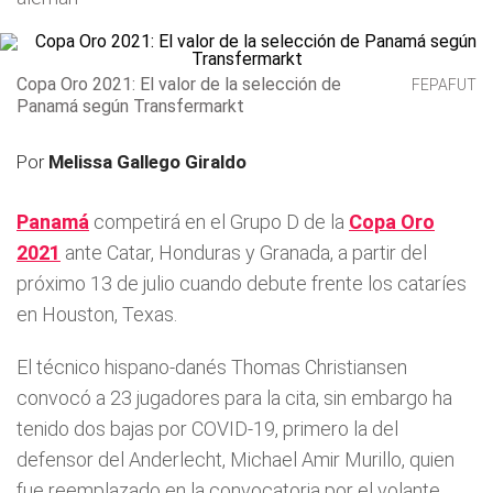
Copa Oro 2021: El valor de la selección de
FEPAFUT
Panamá según Transfermarkt
Por
Melissa Gallego Giraldo
Panamá
competirá en el Grupo D de la
Copa Oro
2021
ante Catar, Honduras y Granada, a partir del
próximo 13 de julio cuando debute frente los cataríes
en Houston, Texas.
El técnico hispano-danés Thomas Christiansen
convocó a 23 jugadores para la cita, sin embargo ha
tenido dos bajas por COVID-19, primero la del
defensor del Anderlecht, Michael Amir Murillo, quien
fue reemplazado en la convocatoria por el volante