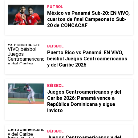
FUTBOL
México vs Panamá Sub-20: EN VIVO,
cuartos de final Campeonato Sub-
20 de CONCACAF
BEISBOL
Puerto Rico vs Panamá: EN VIVO,
béisbol Juegos Centroamericanos
y del Caribe 2026
BÉISBOL
Juegos Centroamericanos y del
Caribe 2026: Panamá vence a
República Dominicana y sigue
invicto
BÉISBOL
Juegos Centroamericanos y del