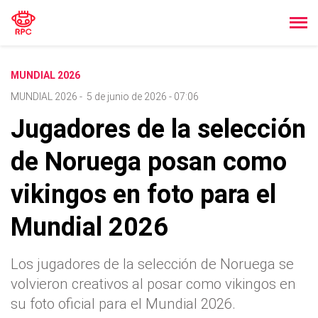
MUNDIAL 2026
MUNDIAL 2026
-
5 de junio de 2026 - 07:06
Jugadores de la selección
de Noruega posan como
vikingos en foto para el
Mundial 2026
Los jugadores de la selección de Noruega se
volvieron creativos al posar como vikingos en
su foto oficial para el Mundial 2026.