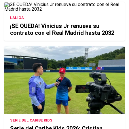
LALIGA
¡SE QUEDA! Vinicius Jr renueva su
contrato con el Real Madrid hasta 2032
SERIE DEL CARIBE KIDS
Serie del Caribe Kids 2026: Cristian