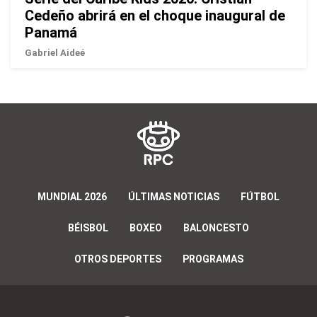
Cedeño abrirá en el choque inaugural de
Panamá
Gabriel Aideé
MUNDIAL 2026
ÚLTIMAS NOTICIAS
FÚTBOL
BÉISBOL
BOXEO
BALONCESTO
OTROS DEPORTES
PROGRAMAS