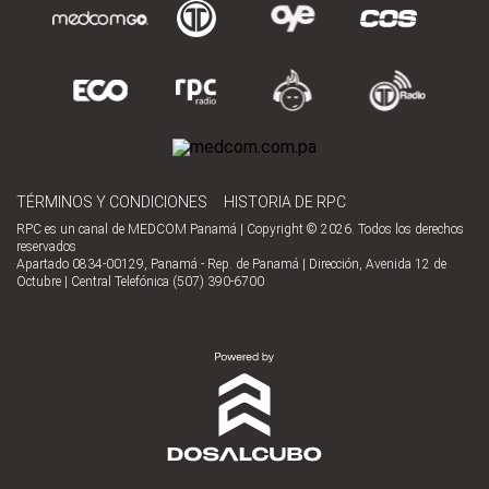
TÉRMINOS Y CONDICIONES
HISTORIA DE RPC
RPC es un canal de MEDCOM Panamá | Copyright © 2026. Todos los derechos
reservados
Apartado 0834-00129, Panamá - Rep. de Panamá | Dirección, Avenida 12 de
Octubre | Central Telefónica (507) 390-6700