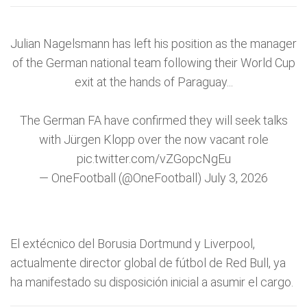
Julian Nagelsmann has left his position as the manager
of the German national team following their World Cup
exit at the hands of Paraguay...
The German FA have confirmed they will seek talks
with Jürgen Klopp over the now vacant role
pic.twitter.com/vZGopcNgEu
— OneFootball (@OneFootball)
July 3, 2026
El extécnico del Borusia Dortmund y Liverpool,
actualmente director global de fútbol de Red Bull, ya
ha manifestado su disposición inicial a asumir el cargo.