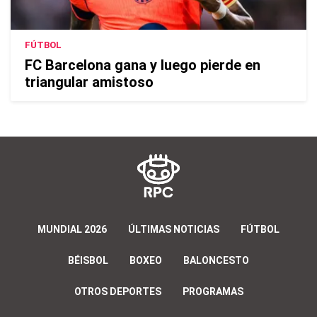
FÚTBOL
FC Barcelona gana y luego pierde en
triangular amistoso
MUNDIAL 2026
ÚLTIMAS NOTICIAS
FÚTBOL
BÉISBOL
BOXEO
BALONCESTO
OTROS DEPORTES
PROGRAMAS