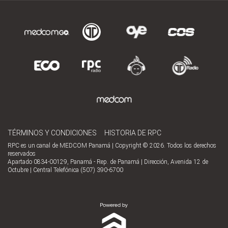
TÉRMINOS Y CONDICIONES
HISTORIA DE RPC
RPC es un canal de MEDCOM Panamá | Copyright © 2026. Todos los derechos
reservados
Apartado 0834-00129, Panamá - Rep. de Panamá | Dirección, Avenida 12 de
Octubre | Central Telefónica (507) 390-6700