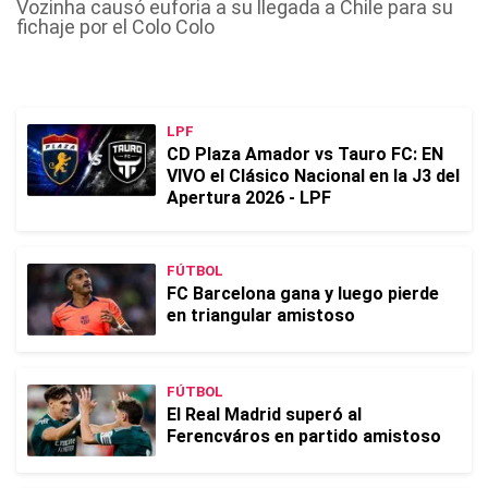
Vozinha causó euforia a su llegada a Chile para su
fichaje por el Colo Colo
LPF
CD Plaza Amador vs Tauro FC: EN
VIVO el Clásico Nacional en la J3 del
Apertura 2026 - LPF
FÚTBOL
FC Barcelona gana y luego pierde
en triangular amistoso
FÚTBOL
El Real Madrid superó al
Ferencváros en partido amistoso