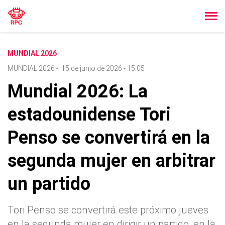
MUNDIAL 2026
MUNDIAL 2026
-
15 de junio de 2026 - 15:05
Mundial 2026: La
estadounidense Tori
Penso se convertirá en la
segunda mujer en arbitrar
un partido
Tori Penso se convertirá este próximo jueves
en la segunda mujer en dirigir un partido, en la