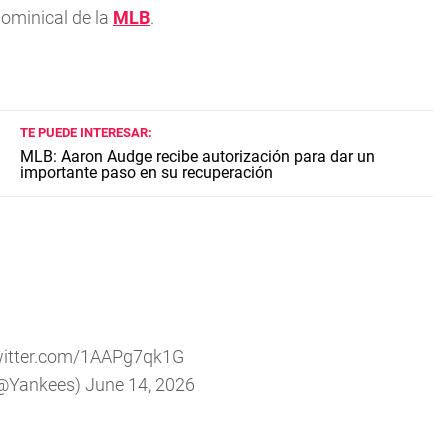
dominical de la
MLB
.
TE PUEDE INTERESAR:
MLB: Aaron Audge recibe autorización para dar un
importante paso en su recuperación
twitter.com/1AAPg7qk1G
(@Yankees)
June 14, 2026