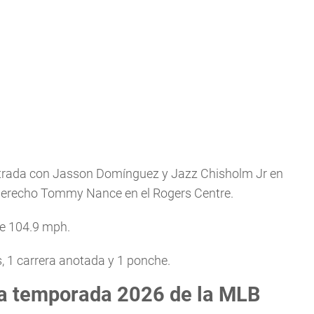
 entrada con Jasson Domínguez y Jazz Chisholm Jr en
r derecho Tommy Nance en el Rogers Centre.
de 104.9 mph.
 1 carrera anotada y 1 ponche.
la temporada 2026 de la MLB