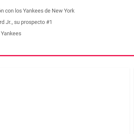
ión con los Yankees de New York
 Jr., su prospecto #1
s Yankees