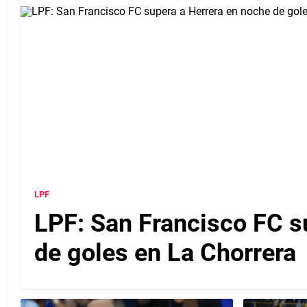
LPF
LPF: San Francisco FC s
de goles en La Chorrera