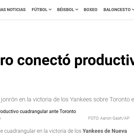
MAS NOTICIAS
FÚTBOL
BÉISBOL
BOXEO
BALONCESTO
ro conectó producti
jonrón en la victoria de los Yankees sobre Toronto 
o
FOTO: Aaron Gash/AP
 cuadrangular en la victoria de los
Yankees de Nueva