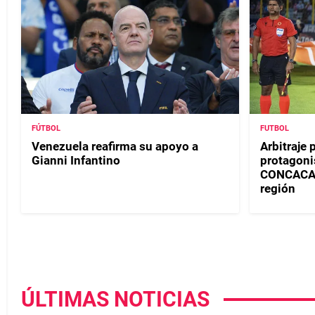
FÚTBOL
FUTBOL
Venezuela reafirma su apoyo a
Arbitraje
Gianni Infantino
protagoni
CONCACAF 
región
ÚLTIMAS NOTICIAS