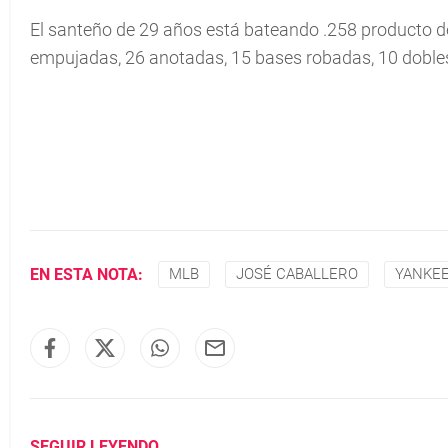
El santeño de 29 años está bateando .258 producto de
empujadas, 26 anotadas, 15 bases robadas, 10 dobles
EN ESTA NOTA:
MLB
JOSÉ CABALLERO
YANKEE
SEGUIR LEYENDO