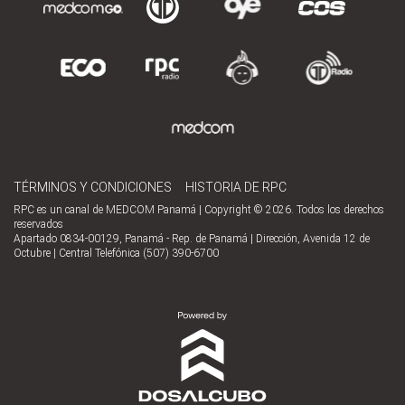
TÉRMINOS Y CONDICIONES
HISTORIA DE RPC
RPC es un canal de MEDCOM Panamá | Copyright © 2026. Todos los derechos
reservados
Apartado 0834-00129, Panamá - Rep. de Panamá | Dirección, Avenida 12 de
Octubre | Central Telefónica (507) 390-6700