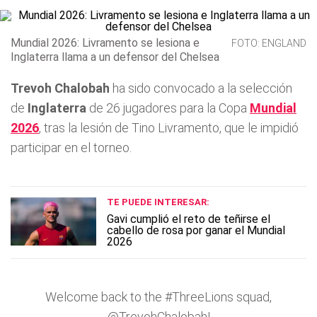
Mundial 2026: Livramento se lesiona e
FOTO: ENGLAND
Inglaterra llama a un defensor del Chelsea
Trevoh Chalobah
ha sido convocado a la selección
de
Inglaterra
de 26 jugadores para la Copa
Mundial
2026
, tras la lesión de Tino Livramento, que le impidió
participar en el torneo.
TE PUEDE INTERESAR:
Gavi cumplió el reto de teñirse el
cabello de rosa por ganar el Mundial
2026
Welcome back to the
#ThreeLions
squad,
@TrevohChalobah
!