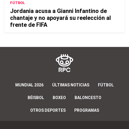
FÚTBOL
Jordania acusa a Gianni Infantino de
chantaje y no apoyará su reelección al
frente de FIFA
MUNDIAL 2026
ÚLTIMAS NOTICIAS
FÚTBOL
BÉISBOL
BOXEO
BALONCESTO
OTROS DEPORTES
PROGRAMAS