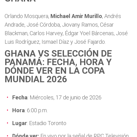
Orlando Mosquera,
Michael Amir Murillo
, Andrés
Andrade, José Córdoba, Jiovany Ramos, César
Blackman, Carlos Harvey, Édgar Yoel Bárcenas, José
Luis Rodríguez, Ismael Díaz y José Fajardo.
GHANA VS SELECCIÓN DE
PANAMÁ: FECHA, HORA Y
DÓNDE VER EN LA COPA
MUNDIAL 2026
Fecha
: Miércoles, 17 de junio de 2026
Hora
: 6:00 p.m.
Lugar
: Estadio Toronto
Dónde ver:
En vivo por la señal de RPC Televisión