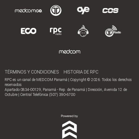
TÉRMINOS Y CONDICIONES
HISTORIA DE RPC
RPC es un canal de MEDCOM Panamá | Copyright © 2026. Todos los derechos
reservados
Apartado 0834-00129, Panamá - Rep. de Panamá | Dirección, Avenida 12 de
Octubre | Central Telefónica (507) 390-6700