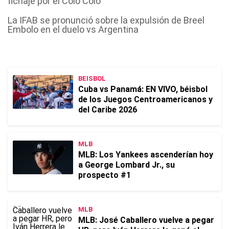
fichaje por el Colo Colo
La IFAB se pronunció sobre la expulsión de Breel
Embolo en el duelo vs Argentina
BEISBOL
Cuba vs Panamá: EN VIVO, béisbol
de los Juegos Centroamericanos y
del Caribe 2026
MLB
MLB: Los Yankees ascenderían hoy
a George Lombard Jr., su
prospecto #1
MLB
MLB: José Caballero vuelve a pegar