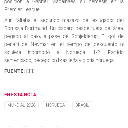
posición a Gabriel Magalhães, su némesis en la
Premier League.
Aún faltaba el segundo mazazo del exjugador del
Borussia Dortmund. Un disparo desde fuera del área,
pegado al palo, a pase de Schjelderup. El gol de
penalti de Neymar en el tiempo de descuento ni
siquiera incomodó a Noruega. 1-2. Partido
sentenciado, decepción brasileña y gloria noruega.
FUENTE:
EFE
EN ESTA NOTA:
MUNDIAL 2026
NORUEGA
BRASIL