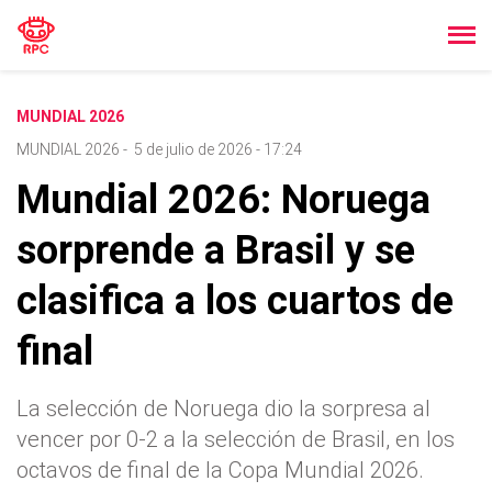
MUNDIAL 2026
MUNDIAL 2026
-
5 de julio de 2026 - 17:24
Mundial 2026: Noruega
sorprende a Brasil y se
clasifica a los cuartos de
final
La selección de Noruega dio la sorpresa al
vencer por 0-2 a la selección de Brasil, en los
octavos de final de la Copa Mundial 2026.