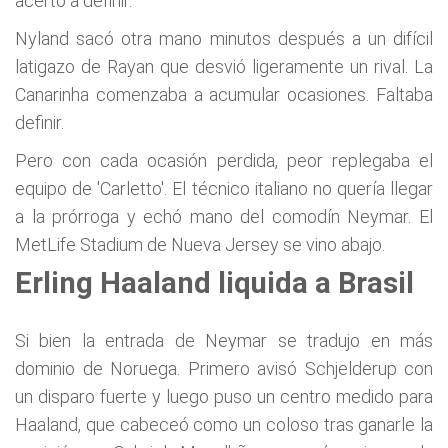
acertó a definir.
Nyland sacó otra mano minutos después a un difícil
latigazo de Rayan que desvió ligeramente un rival. La
Canarinha comenzaba a acumular ocasiones. Faltaba
definir.
Pero con cada ocasión perdida, peor replegaba el
equipo de 'Carletto'. El técnico italiano no quería llegar
a la prórroga y echó mano del comodín Neymar. El
MetLife Stadium de Nueva Jersey se vino abajo.
Erling Haaland liquida a Brasil
Si bien la entrada de Neymar se tradujo en más
dominio de Noruega. Primero avisó Schjelderup con
un disparo fuerte y luego puso un centro medido para
Haaland, que cabeceó como un coloso tras ganarle la