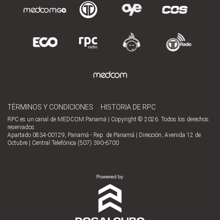
TÉRMINOS Y CONDICIONES
HISTORIA DE RPC
RPC es un canal de MEDCOM Panamá | Copyright © 2026. Todos los derechos
reservados
Apartado 0834-00129, Panamá - Rep. de Panamá | Dirección, Avenida 12 de
Octubre | Central Telefónica (507) 390-6700