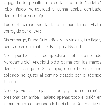
la jugada del penalti, fruto de la receta de 'Carletto':
robo rápido, verticalidad y Cunha acaba derribado
dentro del área por Ajer.
Todo el campo vio la falta menos Ismail Elfath,
corregido por el VAR.
Sin embargo, Bruno Guimarães, y no Vinícius, tiró flojo y
centrado en el minuto 17. Fácil para Nyland.
No perdió la compostura el combinado
'verdeamarelo'. Ancelotti pidió calma con las manos
desde el banquillo. Su equipo, como buen alumno
aplicado, se ajustó al camino trazado por el técnico
italiano.
Noruega vio las orejas al lobo y ya no se animó a
presionar tan arriba. Haaland apenas tocó el balón en
la primera mitad, tampoco le hacía falta. Reservaría su