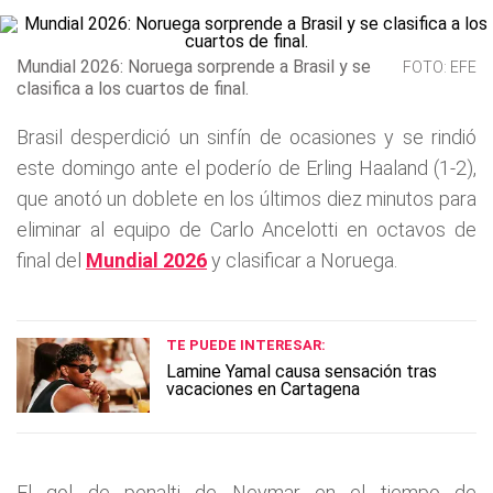
Mundial 2026: Noruega sorprende a Brasil y se
FOTO: EFE
clasifica a los cuartos de final.
Brasil desperdició un sinfín de ocasiones y se rindió
este domingo ante el poderío de Erling Haaland (1-2),
que anotó un doblete en los últimos diez minutos para
eliminar al equipo de Carlo Ancelotti en octavos de
final del
Mundial 2026
y clasificar a Noruega.
TE PUEDE INTERESAR:
Lamine Yamal causa sensación tras
vacaciones en Cartagena
El gol de penalti de Neymar en el tiempo de