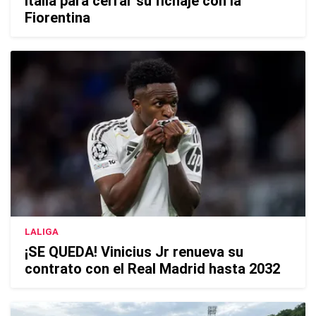
Italia para cerrar su fichaje con la
Fiorentina
LALIGA
¡SE QUEDA! Vinicius Jr renueva su
contrato con el Real Madrid hasta 2032