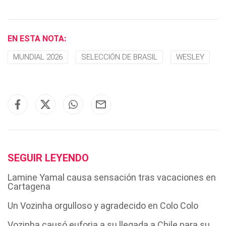
EN ESTA NOTA:
MUNDIAL 2026
SELECCIÓN DE BRASIL
WESLEY
SEGUIR LEYENDO
Lamine Yamal causa sensación tras vacaciones en
Cartagena
Un Vozinha orgulloso y agradecido en Colo Colo
Vozinha causó euforia a su llegada a Chile para su