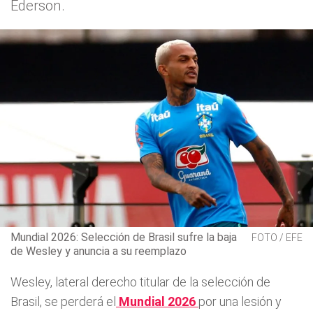
Éderson.
Mundial 2026: Selección de Brasil sufre la baja
FOTO / EFE
de Wesley y anuncia a su reemplazo
Wesley, lateral derecho titular de la selección de
Brasil, se perderá el
Mundial 2026
por una lesión y