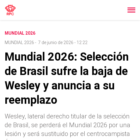
MUNDIAL 2026
MUNDIAL 2026
-
7 de junio de 2026 - 12:22
Mundial 2026: Selección
de Brasil sufre la baja de
Wesley y anuncia a su
reemplazo
Wesley, lateral derecho titular de la selección
de Brasil, se perderá el Mundial 2026 por una
lesión y será sustituido por el centrocampista