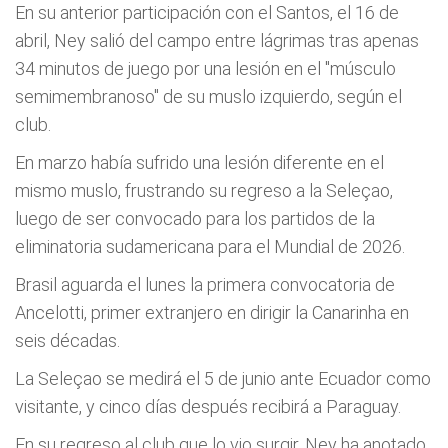
En su anterior participación con el Santos, el 16 de
abril, Ney salió del campo entre lágrimas tras apenas
34 minutos de juego por una lesión en el "músculo
semimembranoso" de su muslo izquierdo, según el
club.
En marzo había sufrido una lesión diferente en el
mismo muslo, frustrando su regreso a la Seleçao,
luego de ser convocado para los partidos de la
eliminatoria sudamericana para el Mundial de 2026.
Brasil aguarda el lunes la primera convocatoria de
Ancelotti, primer extranjero en dirigir la Canarinha en
seis décadas.
La Seleçao se medirá el 5 de junio ante Ecuador como
visitante, y cinco días después recibirá a Paraguay.
En su regreso al club que lo vio surgir, Ney ha anotado