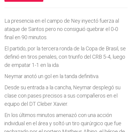
La presencia en el campo de Ney inyectó fuerza al
ataque de Santos pero no consiguió quebrar el 0-0
final en 90 minutos.
El partido, por la tercera ronda de la Copa de Brasil, se
definió en tiros penales, con triunfo del CRB 5-4, luego
de empatar 1-1 en la ida.
Neymar anotó un gol en la tanda definitiva.
Desde su entrada a la cancha, Neymar desplegó su
clase con pases precisos a sus compañeros en el
equipo del DT Cleber Xavier.
En los últimos minutos amenazó con una acción
individual en el área y soltó un tiro quirúrgico que fue
rechazado por el portero Matheus Albino, el héroe de