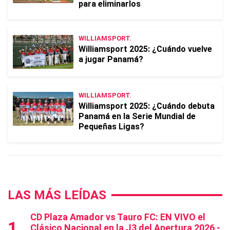
para eliminarlos
WILLIAMSPORT.
Williamsport 2025: ¿Cuándo vuelve
a jugar Panamá?
WILLIAMSPORT.
Williamsport 2025: ¿Cuándo debuta
Panamá en la Serie Mundial de
Pequeñas Ligas?
LAS MÁS LEÍDAS
CD Plaza Amador vs Tauro FC: EN VIVO el
Clásico Nacional en la J3 del Apertura 2026 -